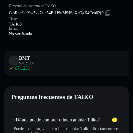
Dirección del contrato de TAIKO
CesRoa6kaYw5vk7zjn54Et1PM8PHSoXeGgX4Ccn82jft
Ticker
TAIKO
Estado
No verificado
BMT
$
0.021058
67.12
%
Preguntas frecuentes de TAIKO
¿Dónde puedo comprar o intercambiar Taiko?
Puedes comprar, vender o intercambiar
Taiko
directamente en