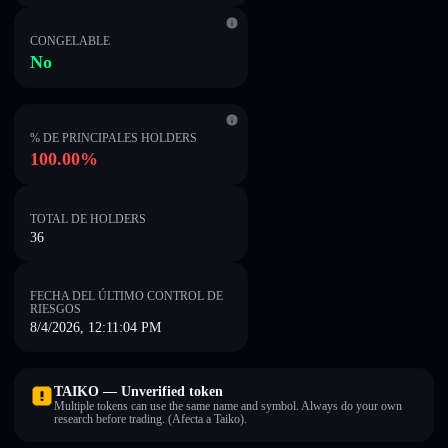
CONGELABLE
No
% DE PRINCIPALES HOLDERS
100.00%
TOTAL DE HOLDERS
36
FECHA DEL ÚLTIMO CONTROL DE
RIESGOS
8/4/2026, 12:11:04 PM
TAIKO — Unverified token
Multiple tokens can use the same name and symbol. Always do your own
research before trading. (Afecta a Taiko).