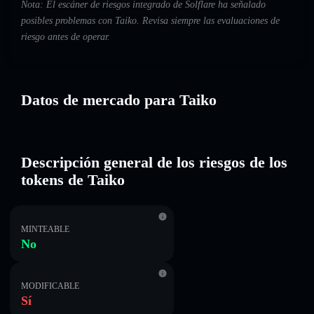
Nota: El escáner de riesgos integrado de Solflare ha señalado
posibles problemas con Taiko. Revisa siempre las evaluaciones de
riesgo antes de operar.
Datos de mercado para Taiko
Descripción general de los riesgos de los
tokens de Taiko
MINTEABLE
No
MODIFICABLE
Sí