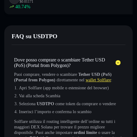
$
0.01171
40.74
%
FAQ su USDTPO
Dove posso comprare o scambiare Tether USD
(PoS) (Portal from Polygon)?
Puoi comprare, vendere o scambiare
Tether USD (PoS)
(Portal from Polygon)
direttamente nel
wallet Solflare
:
Apri Solflare (app mobile o estensione del browser)
Vai alla scheda Scambia
Seleziona
USDTPO
come token da comprare o vendere
Inserisci l’importo e conferma lo scambio
Solflare utilizza il routing intelligente dell’ordine su tutti i
maggiori DEX Solana per trovare il prezzo migliore
disponibile. Puoi anche impostare
ordini limite
o usare la