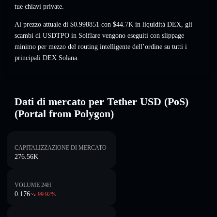
tue chiavi private.
Al prezzo attuale di $0.998851 con $44.7K in liquidità DEX, gli
scambi di USDTPO in Solflare vengono eseguiti con slippage
minimo per mezzo del routing intelligente dell’ordine su tutti i
principali DEX Solana.
Dati di mercato per Tether USD (PoS)
(Portal from Polygon)
CAPITALIZZAZIONE DI MERCATO
276.56K
VOLUME 24H
0.176
99.92
%