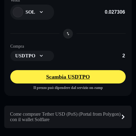
Vendi
SOL
Compra
USDTPO
Scambia USDTPO
Il prezzo può dipendere dal servizio on-ramp
Come comprare Tether USD (PoS) (Portal from Polygon)
con il wallet Solflare