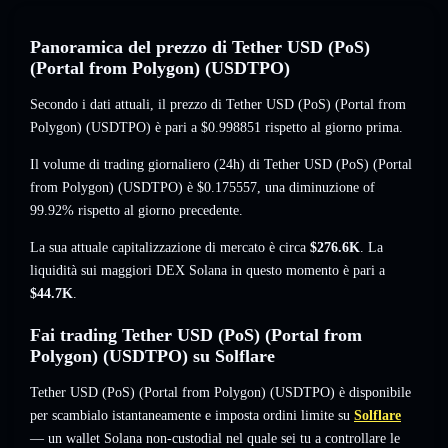
Panoramica del prezzo di Tether USD (PoS)
(Portal from Polygon) (USDTPO)
Secondo i dati attuali, il prezzo di Tether USD (PoS) (Portal from
Polygon) (USDTPO) è pari a
$0.998851
rispetto al giorno prima.
Il volume di trading giornaliero (24h) di Tether USD (PoS) (Portal
from Polygon) (USDTPO) è
$0.175557
,
una diminuzione of
99.92%
rispetto al giorno precedente.
La sua attuale capitalizzazione di mercato è circa
$276.6K
. La
liquidità sui maggiori DEX Solana in questo momento è pari a
$44.7K
.
Fai trading Tether USD (PoS) (Portal from
Polygon) (USDTPO) su Solflare
Tether USD (PoS) (Portal from Polygon) (USDTPO) è disponibile
per scambialo istantaneamente e imposta ordini limite su
Solflare
— un wallet Solana non-custodial nel quale sei tu a controllare le