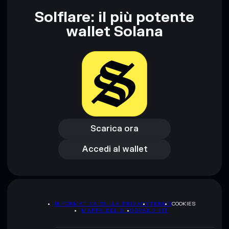
Solflare: il più potente
wallet Solana
Scarica ora
Accedi al wallet
Scarica ora
Accedi al wallet
INFORMATIVA SULLA PRIVACY
TERMS
COOKIES
MAPPA DEL SITO
BRAND KIT