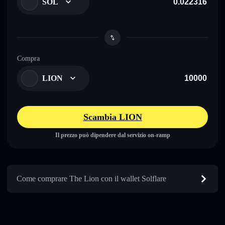
SOL
Compra
LION
Scambia LION
Il prezzo può dipendere dal servizio on-ramp
Come comprare The Lion con il wallet Solflare