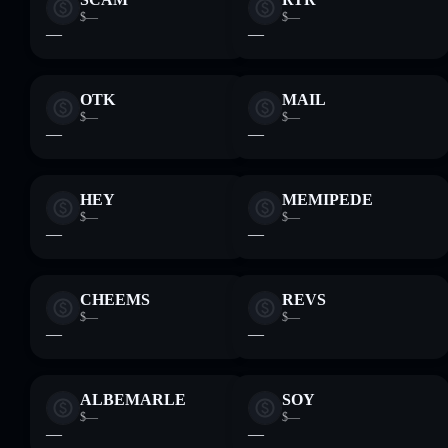
$—
$—
—
—
OTK
MAIL
$—
$—
—
—
HEY
MEMIPEDE
$—
$—
—
—
CHEEMS
REVS
$—
$—
—
—
ALBEMARLE
SOY
$—
$—
—
—