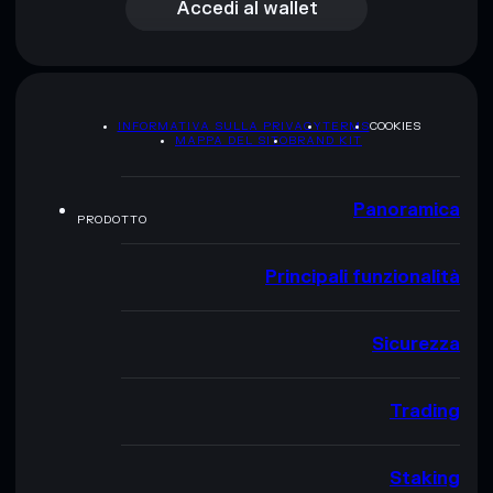
Accedi al wallet
INFORMATIVA SULLA PRIVACY
TERMS
COOKIES
MAPPA DEL SITO
BRAND KIT
Panoramica
PRODOTTO
Principali funzionalità
Sicurezza
Trading
Staking