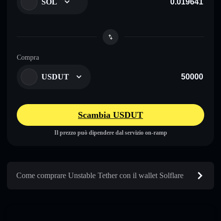
SOL
Compra
USDUT
Scambia USDUT
Il prezzo può dipendere dal servizio on-ramp
Come comprare Unstable Tether con il wallet Solflare