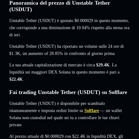
Panoramica del prezzo di Unstable Tether
(USDUT)
Unstable Tether (USDUT) è quotato
$0.000029
in questo momento
,
che corrisponde a una diminuzione di 10.04%
rispetto alla stessa ora
di ieri.
Unstable Tether (USDUT) ha riportato un volume sulle 24 ore di
$1.3K
,
un aumento of 28.85%
in confronto al giorno prima.
La sua attuale capitalizzazione di mercato è circa
$29.4K
. La
liquidità sui maggiori DEX Solana in questo momento è pari a
$22.4K
.
Fai trading Unstable Tether (USDUT) su Solflare
Unstable Tether (USDUT) è disponibile per scambialo
istantaneamente e imposta ordini limite su
Solflare
— un wallet
Solana non-custodial nel quale sei tu a controllare le tue chiavi
private.
Al prezzo attuale di $0.000029 con $22.4K in liquidità DEX, gli