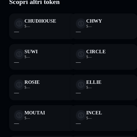
Scopri altri token
CHUDHOUSE
CHWY
$—
$—
—
—
SUWI
CIRCLE
$—
$—
—
—
ROSIE
ELLIE
$—
$—
—
—
MOUTAI
INCEL
$—
$—
—
—