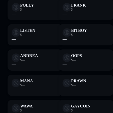
POLLY
FRANK
$—
$—
—
—
LISTEN
BITBOY
$—
$—
—
—
ANDREA
OOPS
$—
$—
—
—
MANA
PRAWN
$—
$—
—
—
WAWA
GAYCOIN
$—
$—