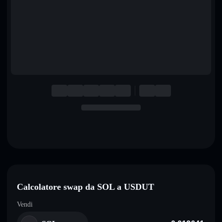
English
Deutsch
Italiano
Português
Español
Calcolatore swap da SOL a USDUT
Vendi