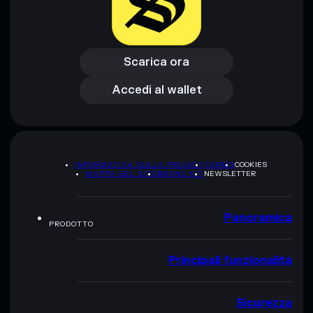
Scarica ora
Accedi al wallet
Scarica ora
Accedi al wallet
INFORMATIVA SULLA PRIVACY
TERMS
COOKIES
MAPPA DEL SITO
BRAND KIT
NEWSLETTER
Panoramica
PRODOTTO
Principali funzionalità
Sicurezza