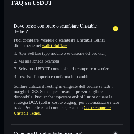
FAQ su USDUT
Dove posso comprare o scambiare Unstable
Tether?
Puoi comprare, vendere o scambiare
Unstable Tether
direttamente nel
wallet Solflare
:
Apri Solflare (app mobile o estensione del browser)
Vai alla scheda Scambia
Seleziona
USDUT
come token da comprare o vendere
Inserisci l’importo e conferma lo scambio
Solflare utilizza il routing intelligente dell’ordine su tutti i
maggiori DEX Solana per trovare il prezzo migliore
disponibile. Puoi anche impostare
ordini limite
o usare la
strategia
DCA
(dollar-cost averaging) per automatizzare i tuoi
trade. Per indicazioni complete, consulta
Come comprare
Unstable Tether
.
Comprare Unstable Tether è sicuro?