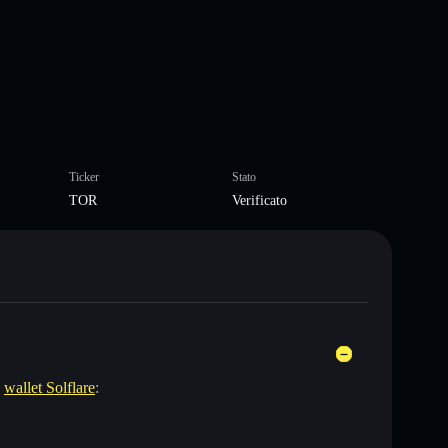
Ticker
Stato
TOR
Verificato
l
wallet Solflare
: