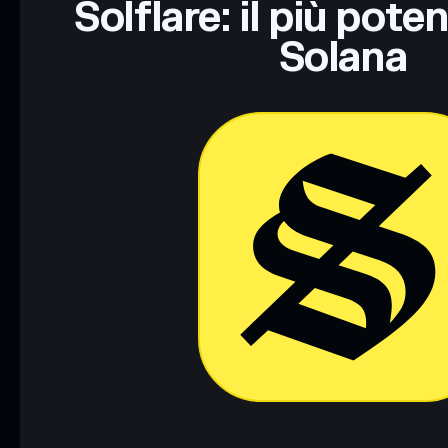
Solflare: il più pote
Solana