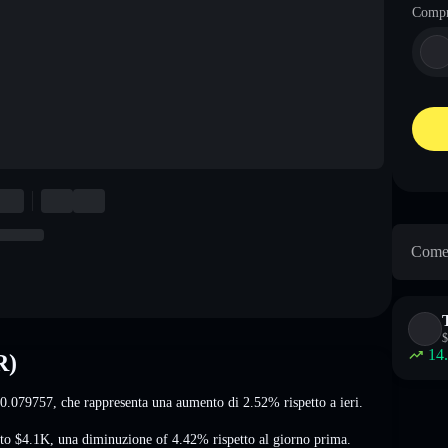
Comp
Come 
$
14
R)
0.079757
, che rappresenta una aumento di 2.52%
rispetto a ieri.
ato
$4.1K
,
una diminuzione of 4.42%
rispetto al giorno prima.