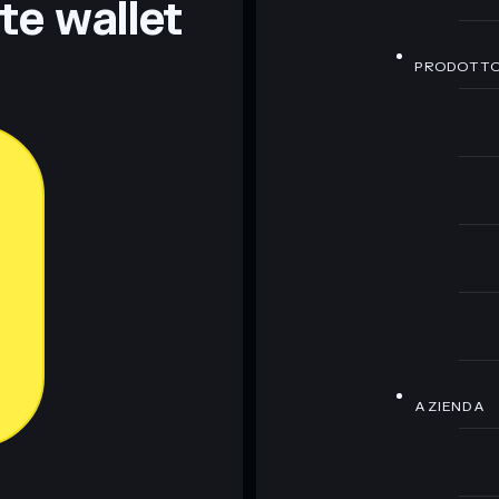
nte wallet
PRODOTT
AZIENDA