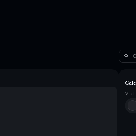
C
Calc
Vendi