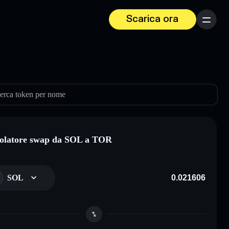
Scarica ora
Menu
erca token per nome
olatore swap da SOL a TOR
SOL