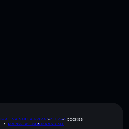
RMATIVA SULLA PRIVACY
TERMS
COOKIES
MAPPA DEL SITO
BRAND KIT