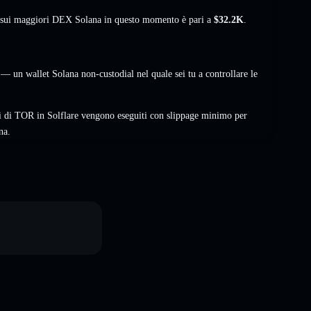
à sui maggiori DEX Solana in questo momento è pari a
$32.2K
.
— un wallet Solana non-custodial nel quale sei tu a controllare le
i di TOR in Solflare vengono eseguiti con slippage minimo per
na.