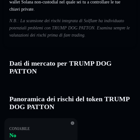
wallet Solana non-custodial nel quale sei tu a controllare le tue
chiavi private.
N.B.: La scansione dei rischi integrata di Solflare ha individuato
potenziali problemi con TRUMP DOG PATTON. Esamina sempre le
valutazioni dei rischi prima di fare trading.
Dati di mercato per TRUMP DOG
PATTON
Panoramica dei rischi del token TRUMP
DOG PATTON
CONIABILE
No