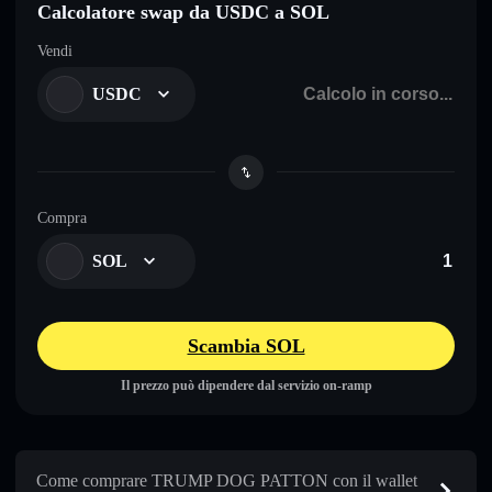
Calcolatore swap da USDC a SOL
Vendi
USDC
Compra
SOL
Scambia SOL
Il prezzo può dipendere dal servizio on-ramp
Come comprare TRUMP DOG PATTON con il wallet