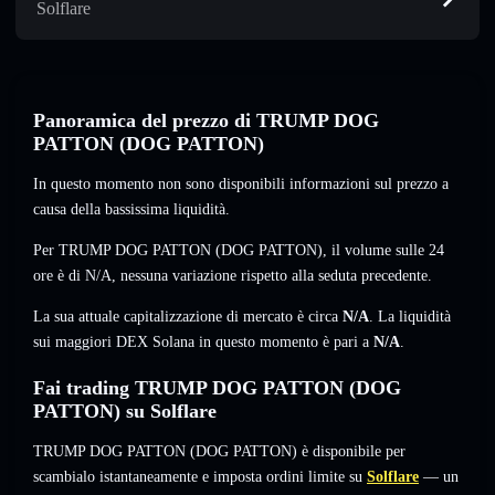
Solflare
Panoramica del prezzo di TRUMP DOG
PATTON (DOG PATTON)
In questo momento non sono disponibili informazioni sul prezzo a
causa della bassissima liquidità.
Per TRUMP DOG PATTON (DOG PATTON), il volume sulle 24
ore è di
N/A
,
nessuna variazione
rispetto alla seduta precedente.
La sua attuale capitalizzazione di mercato è circa
N/A
. La liquidità
sui maggiori DEX Solana in questo momento è pari a
N/A
.
Fai trading TRUMP DOG PATTON (DOG
PATTON) su Solflare
TRUMP DOG PATTON (DOG PATTON) è disponibile per
scambialo istantaneamente e imposta ordini limite su
Solflare
— un