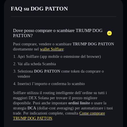
FAQ su DOG PATTON
Dove posso comprare o scambiare TRUMP DOG
PATTON?
Puoi comprare, vendere o scambiare
TRUMP DOG PATTON
direttamente nel
wallet Solflare
:
Apri Solflare (app mobile o estensione del browser)
Vai alla scheda Scambia
Seleziona
DOG PATTON
come token da comprare o
vendere
Inserisci l’importo e conferma lo scambio
Solflare utilizza il routing intelligente dell’ordine su tutti i
maggiori DEX Solana per trovare il prezzo migliore
disponibile. Puoi anche impostare
ordini limite
o usare la
strategia
DCA
(dollar-cost averaging) per automatizzare i tuoi
trade. Per indicazioni complete, consulta
Come comprare
TRUMP DOG PATTON
.