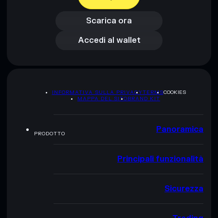
Scarica ora
Accedi al wallet
Scarica ora
Accedi al wallet
INFORMATIVA SULLA PRIVACY
TERMS
COOKIES
MAPPA DEL SITO
BRAND KIT
Panoramica
PRODOTTO
Principali funzionalità
Sicurezza