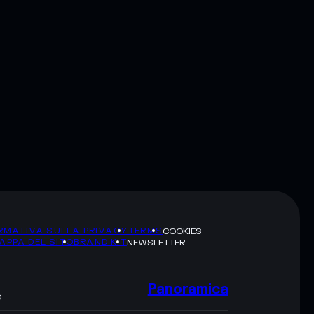
RMATIVA SULLA PRIVACY
TERMS
COOKIES
APPA DEL SITO
BRAND KIT
NEWSLETTER
Panoramica
O