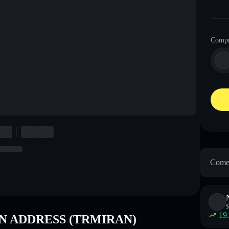
Comp
Come
$
19
RAN ADDRESS (TRMIRAN)