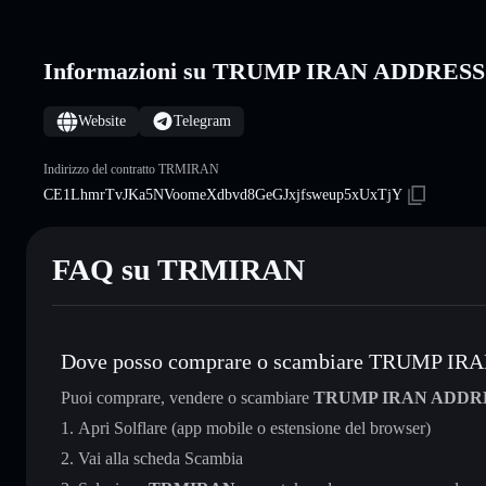
Informazioni su TRUMP IRAN ADDRE
Website
Telegram
Indirizzo del contratto TRMIRAN
CE1LhmrTvJKa5NVoomeXdbvd8GeGJxjfsweup5xUxTjY
FAQ su TRMIRAN
Dove posso comprare o scambiare TRUMP I
Puoi comprare, vendere o scambiare
TRUMP IRAN ADDR
Apri Solflare (app mobile o estensione del browser)
Vai alla scheda Scambia