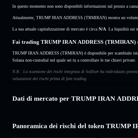
In questo momento non sono disponibili informazioni sul prezzo a causa 
Attualmente, TRUMP IRAN ADDRESS (TRMIRAN) mostra un volume s
La sua attuale capitalizzazione di mercato è circa
N/A
. La liquidità su
Fai trading TRUMP IRAN ADDRESS (TRMIRAN) su
TRUMP IRAN ADDRESS (TRMIRAN) è disponibile per scambialo istanta
Solana non-custodial nel quale sei tu a controllare le tue chiavi private.
N.B.: La scansione dei rischi integrata di Solflare ha individuato 
valutazioni dei rischi prima di fare trading.
Dati di mercato per TRUMP IRAN ADDR
Panoramica dei rischi del token TRUM