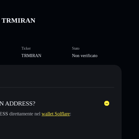
SS TRMIRAN
Ticker
Stato
TRMIRAN
Non verificato
RAN ADDRESS?
ESS
direttamente nel
wallet Solflare
: