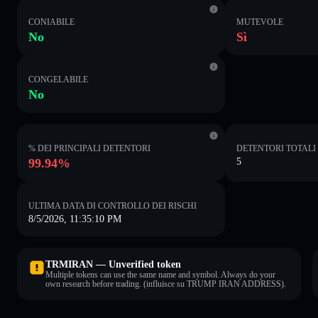
CONIABILE
MUTEVOLE
No
Sì
CONGELABILE
No
% DEI PRINCIPALI DETENTORI
DETENTORI TOTALI
99.94%
5
ULTIMA DATA DI CONTROLLO DEI RISCHI
8/5/2026, 11:35:10 PM
TRMIRAN — Unverified token
Multiple tokens can use the same name and symbol. Always do your
own research before trading. (influisce su TRUMP IRAN ADDRESS).