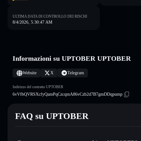
ULTIMA DATA DI CONTROLLO DEI RISCHI
8/4/2026, 5:30:47 AM
Informazioni su UPTOBER UPTOBER
Website
X
Telegram
Indirizzo del contratto UPTOBER
6vVfbQVRSXcfyQamPqCzcqmA86vCzb2d7B7gmDDqpump
FAQ su UPTOBER