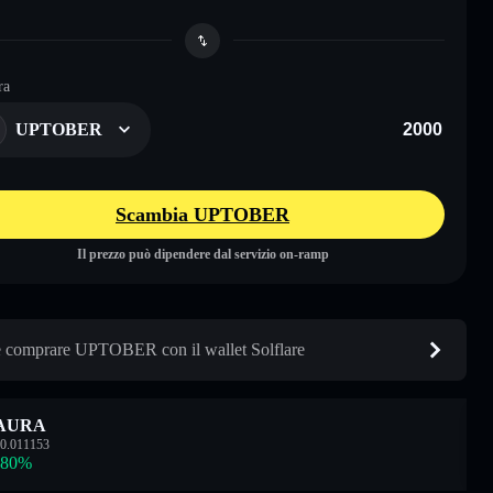
ra
UPTOBER
Scambia UPTOBER
Il prezzo può dipendere dal servizio on-ramp
comprare UPTOBER con il wallet Solflare
AURA
0.011153
.80
%