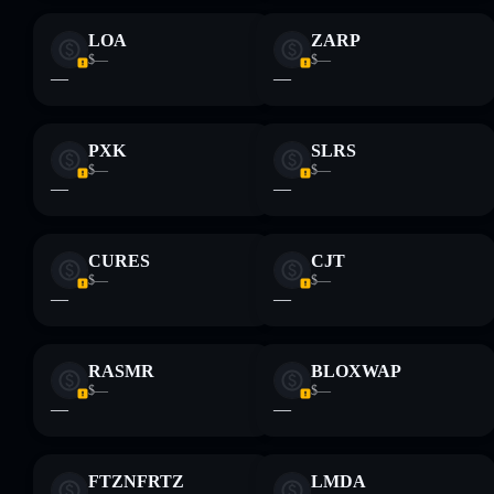
LOA
ZARP
$—
$—
—
—
PXK
SLRS
$—
$—
—
—
CURES
CJT
$—
$—
—
—
RASMR
BLOXWAP
$—
$—
—
—
FTZNFRTZ
LMDA