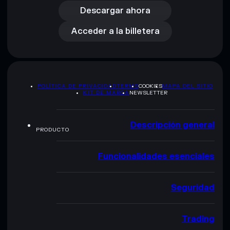
Acceder a la billetera
Descargar ahora
Acceder a la billetera
POLÍTICA DE PRIVACIDAD
TERMS
COOKIES
MAPA DEL SITIO
KIT DE MARCA
NEWSLETTER
Descripción general
PRODUCTO
Funcionalidades esenciales
Seguridad
Trading