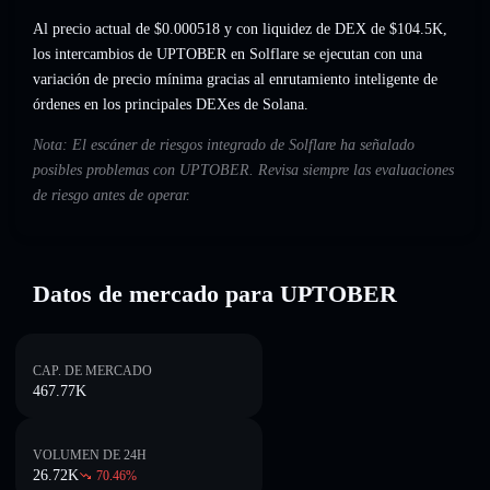
Al precio actual de $0.000518 y con liquidez de DEX de $104.5K,
los intercambios de UPTOBER en Solflare se ejecutan con una
variación de precio mínima gracias al enrutamiento inteligente de
órdenes en los principales DEXes de Solana.
Nota: El escáner de riesgos integrado de Solflare ha señalado
posibles problemas con UPTOBER. Revisa siempre las evaluaciones
de riesgo antes de operar.
Datos de mercado para UPTOBER
CAP. DE MERCADO
467.77K
VOLUMEN DE 24H
26.72K
70.46
%