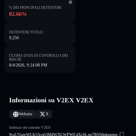
% DEI PRINCIPALI DETENTORI
82.66%
DETENTORI TOTALI
9,250
ULTIMA DATA DI CONTROLLO DEI
RISCHI
8/4/2026, 9:24:08 PM
Informazioni su V2EX V2EX
Website
X
Indirizzo del contratto V2EX
9raUVuzeWUk53co63M4WXLWPWE4Xc6Lpn7RS9dnkpump