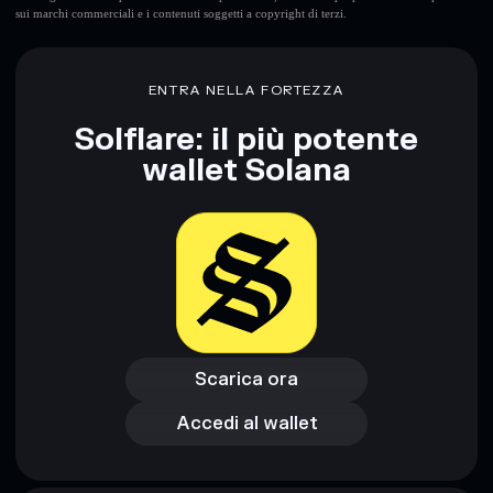
sui marchi commerciali e i contenuti soggetti a copyright di terzi.
ENTRA NELLA FORTEZZA
Solflare: il più potente
wallet Solana
Scarica ora
Accedi al wallet
Scarica ora
Accedi al wallet