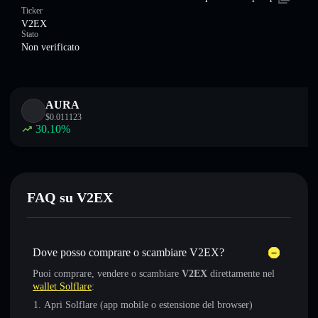
Ticker
V2EX
Stato
Non verificato
AURA
$
0.011123
30.10
%
FAQ su V2EX
Dove posso comprare o scambiare V2EX?
Puoi comprare, vendere o scambiare
V2EX
direttamente nel
wallet Solflare
:
Apri Solflare (app mobile o estensione del browser)