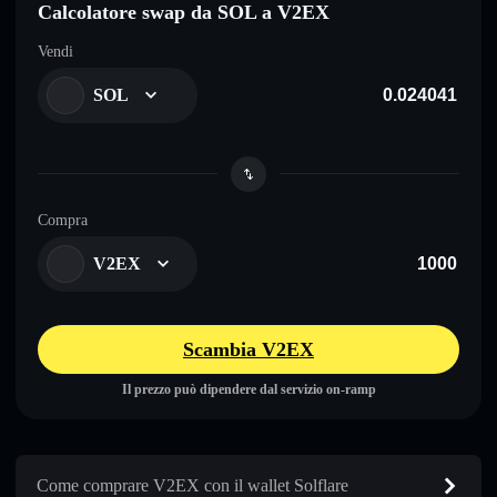
Calcolatore swap da SOL a V2EX
Vendi
SOL
Compra
V2EX
Scambia V2EX
Il prezzo può dipendere dal servizio on-ramp
Come comprare V2EX con il wallet Solflare