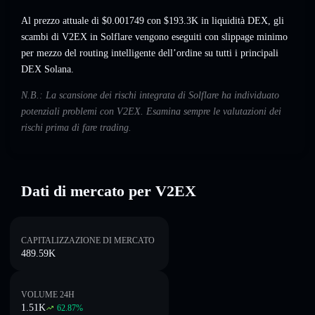
Al prezzo attuale di $0.001749 con $193.3K in liquidità DEX, gli
scambi di V2EX in Solflare vengono eseguiti con slippage minimo
per mezzo del routing intelligente dell’ordine su tutti i principali
DEX Solana.
N.B.: La scansione dei rischi integrata di Solflare ha individuato
potenziali problemi con V2EX. Esamina sempre le valutazioni dei
rischi prima di fare trading.
Dati di mercato per V2EX
CAPITALIZZAZIONE DI MERCATO
489.59K
VOLUME 24H
1.51K
62.87
%