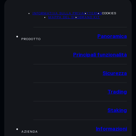
INFORMATIVA SULLA PRIVACY
TERMS
COOKIES
MAPPA DEL SITO
BRAND KIT
Panoramica
PRODOTTO
Principali funzionalità
Sicurezza
Trading
Staking
Informazioni
AZIENDA