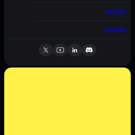
Carriere
Contatti