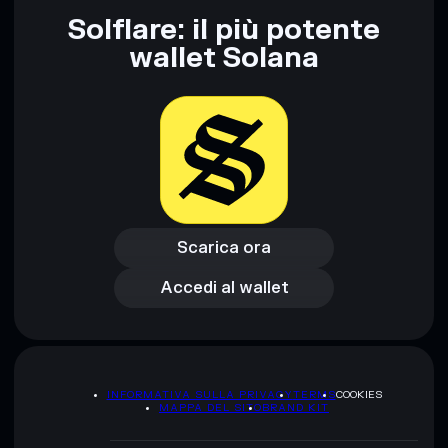
Solflare: il più potente
wallet Solana
Scarica ora
Accedi al wallet
Scarica ora
Accedi al wallet
INFORMATIVA SULLA PRIVACY
TERMS
COOKIES
MAPPA DEL SITO
BRAND KIT