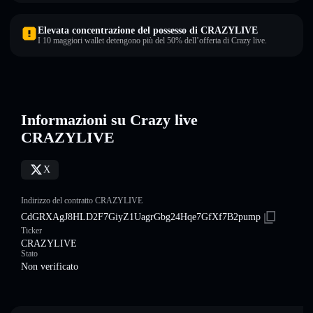
Elevata concentrazione del possesso di CRAZYLIVE
I 10 maggiori wallet detengono più del 50% dell’offerta di Crazy live.
Informazioni su Crazy live
CRAZYLIVE
X
Indirizzo del contratto CRAZYLIVE
CdGRXAgJ8HLD2F7GiyZ1UagrGbg24Hqe7GfXf7B2pump
Ticker
CRAZYLIVE
Stato
Non verificato