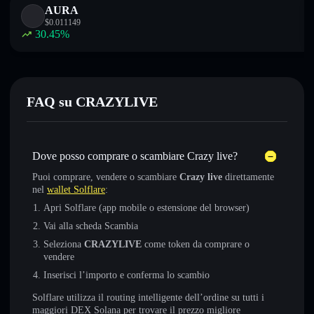
AURA
$
0.011149
30.45
%
FAQ su CRAZYLIVE
Dove posso comprare o scambiare Crazy live?
Puoi comprare, vendere o scambiare
Crazy live
direttamente
nel
wallet Solflare
:
Apri Solflare (app mobile o estensione del browser)
Vai alla scheda Scambia
Seleziona
CRAZYLIVE
come token da comprare o
vendere
Inserisci l’importo e conferma lo scambio
Solflare utilizza il routing intelligente dell’ordine su tutti i
maggiori DEX Solana per trovare il prezzo migliore