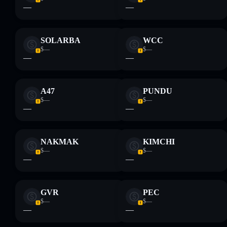
—
—
SOLARBA
WCC
$—
$—
—
—
A47
PUNDU
$—
$—
—
—
NAKMAK
KIMCHI
$—
$—
—
—
GVR
PEC
$—
$—
—
—