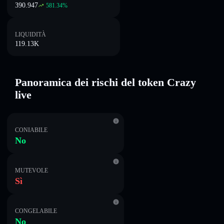
390.947
581.34
%
LIQUIDITÀ
119.13K
Panoramica dei rischi del token Crazy
live
CONIABILE
No
MUTEVOLE
Sì
CONGELABILE
No