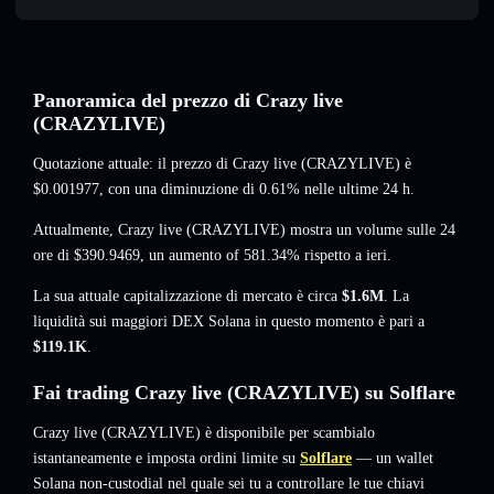
Panoramica del prezzo di Crazy live
(CRAZYLIVE)
Quotazione attuale: il prezzo di Crazy live (CRAZYLIVE) è
$0.001977
, con una diminuzione di 0.61%
nelle ultime 24 h.
Attualmente, Crazy live (CRAZYLIVE) mostra un volume sulle 24
ore di
$390.9469
,
un aumento of 581.34%
rispetto a ieri.
La sua attuale capitalizzazione di mercato è circa
$1.6M
. La
liquidità sui maggiori DEX Solana in questo momento è pari a
$119.1K
.
Fai trading Crazy live (CRAZYLIVE) su Solflare
Crazy live (CRAZYLIVE) è disponibile per scambialo
istantaneamente e imposta ordini limite su
Solflare
— un wallet
Solana non-custodial nel quale sei tu a controllare le tue chiavi