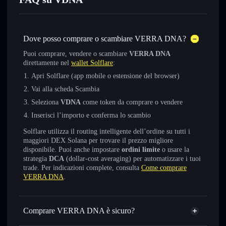
Dove posso comprare o scambiare VERRA DNA?
Puoi comprare, vendere o scambiare
VERRA DNA
direttamente nel
wallet Solflare
:
Apri Solflare (app mobile o estensione del browser)
Vai alla scheda Scambia
Seleziona
VDNA
come token da comprare o vendere
Inserisci l’importo e conferma lo scambio
Solflare utilizza il routing intelligente dell’ordine su tutti i
maggiori DEX Solana per trovare il prezzo migliore
disponibile. Puoi anche impostare
ordini limite
o usare la
strategia
DCA
(dollar-cost averaging) per automatizzare i tuoi
trade. Per indicazioni complete, consulta
Come comprare
VERRA DNA
.
Comprare VERRA DNA è sicuro?
VERRA DNA
non è verificato