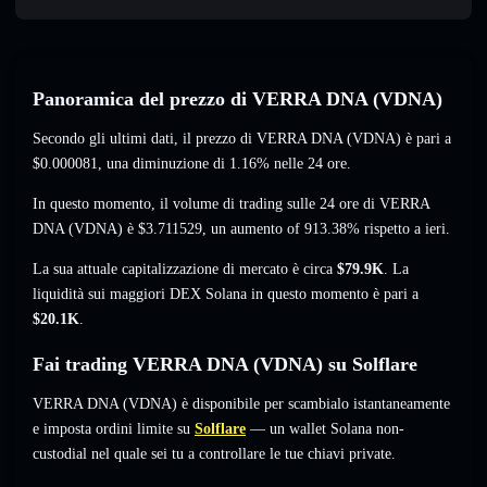
Panoramica del prezzo di VERRA DNA (VDNA)
Secondo gli ultimi dati, il prezzo di VERRA DNA (VDNA) è pari a
$0.000081
, una diminuzione di 1.16%
nelle 24 ore.
In questo momento, il volume di trading sulle 24 ore di VERRA
DNA (VDNA) è
$3.711529
,
un aumento of 913.38%
rispetto a ieri.
La sua attuale capitalizzazione di mercato è circa
$79.9K
. La
liquidità sui maggiori DEX Solana in questo momento è pari a
$20.1K
.
Fai trading VERRA DNA (VDNA) su Solflare
VERRA DNA (VDNA) è disponibile per scambialo istantaneamente
e imposta ordini limite su
Solflare
— un wallet Solana non-
custodial nel quale sei tu a controllare le tue chiavi private.