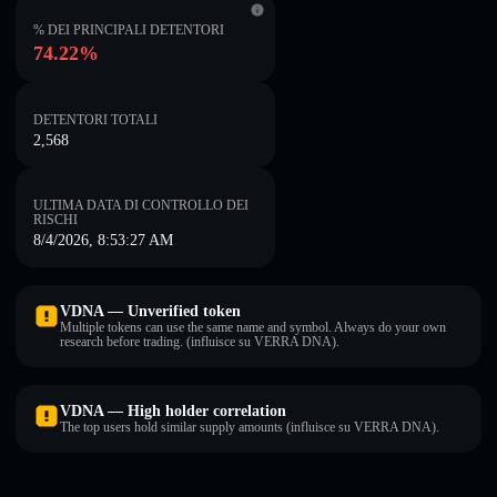
% DEI PRINCIPALI DETENTORI
74.22%
DETENTORI TOTALI
2,568
ULTIMA DATA DI CONTROLLO DEI
RISCHI
8/4/2026, 8:53:27 AM
VDNA — Unverified token
Multiple tokens can use the same name and symbol. Always do your own
research before trading. (influisce su VERRA DNA).
VDNA — High holder correlation
The top users hold similar supply amounts (influisce su VERRA DNA).