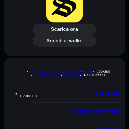
Scarica ora
Accedi al wallet
Scarica ora
Accedi al wallet
INFORMATIVA SULLA PRIVACY
TERMS
COOKIES
MAPPA DEL SITO
BRAND KIT
NEWSLETTER
Panoramica
PRODOTTO
Principali funzionalità
Sicurezza