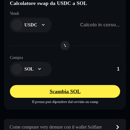
Calcolatore swap da USDC a SOL
Vendi
USDC
Compra
SOL
Scambia SOL
Il prezzo può dipendere dal servizio on-ramp
Come comprare very demure con il wallet Solflare