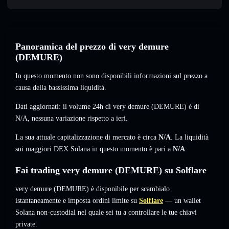
Panoramica del prezzo di very demure
(DEMURE)
In questo momento non sono disponibili informazioni sul prezzo a
causa della bassissima liquidità.
Dati aggiornati: il volume 24h di very demure (DEMURE) è di
N/A
,
nessuna variazione
rispetto a ieri.
La sua attuale capitalizzazione di mercato è circa
N/A
. La liquidità
sui maggiori DEX Solana in questo momento è pari a
N/A
.
Fai trading very demure (DEMURE) su Solflare
very demure (DEMURE) è disponibile per scambialo
istantaneamente e imposta ordini limite su
Solflare
— un wallet
Solana non-custodial nel quale sei tu a controllare le tue chiavi
private.