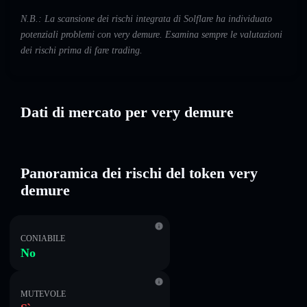
N.B.: La scansione dei rischi integrata di Solflare ha individuato
potenziali problemi con very demure. Esamina sempre le valutazioni
dei rischi prima di fare trading.
Dati di mercato per very demure
Panoramica dei rischi del token very
demure
CONIABILE
No
MUTEVOLE