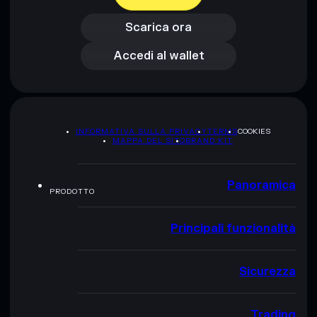
Accedi al wallet
Scarica ora
Accedi al wallet
INFORMATIVA SULLA PRIVACY
TERMS
COOKIES
MAPPA DEL SITO
BRAND KIT
Panoramica
PRODOTTO
Principali funzionalità
Sicurezza
Trading