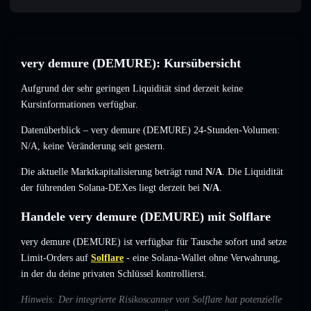
very demure (DEMURE): Kursübersicht
Aufgrund der sehr geringen Liquidität sind derzeit keine
Kursinformationen verfügbar.
Datenüberblick – very demure (DEMURE) 24-Stunden-Volumen:
N/A
,
keine Veränderung
seit gestern.
Die aktuelle Marktkapitalisierung beträgt rund
N/A
. Die Liquidität
der führenden Solana-DEXes liegt derzeit bei
N/A
.
Handele very demure (DEMURE) mit Solflare
very demure (DEMURE) ist verfügbar für Tausche sofort und setze
Limit-Orders auf
Solflare
- eine Solana-Wallet ohne Verwahrung,
in der du deine privaten Schlüssel kontrollierst.
Hinweis: Der integrierte Risikoscanner von Solflare hat potenzielle