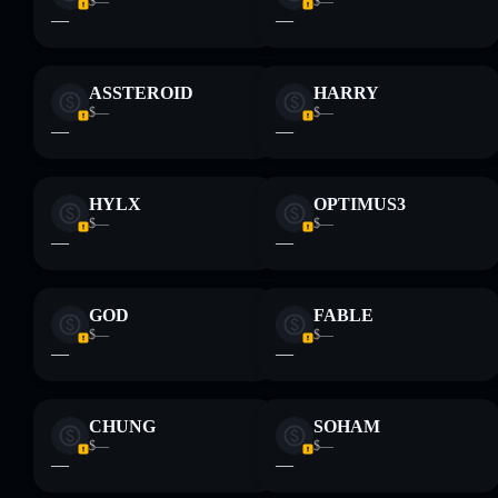
$—
$—
—
—
ASSTEROID
HARRY
$—
$—
—
—
HYLX
OPTIMUS3
$—
$—
—
—
GOD
FABLE
$—
$—
—
—
CHUNG
SOHAM
$—
$—
—
—