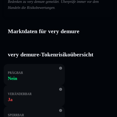
Bedenken zu very demure gemeldet. Überprüfe immer vor dem
Handeln die Risikobewertungen.
Marktdaten für very demure
very demure-Tokenrisikoübersicht
PRÄGBAR
Nein
VERÄNDERBAR
Ja
SPERRBAR