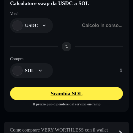
Calcolatore swap da USDC a SOL
Vendi
USDC
Compra
SOL
Scambia SOL
Il prezzo può dipendere dal servizio on-ramp
Come comprare VERY WORTHLESS con il wallet