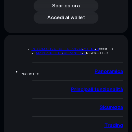
Accedi al wallet
Scarica ora
Accedi al wallet
INFORMATIVA SULLA PRIVACY
TERMS
COOKIES
MAPPA DEL SITO
BRAND KIT
NEWSLETTER
Panoramica
PRODOTTO
Principali funzionalità
Sicurezza
Trading