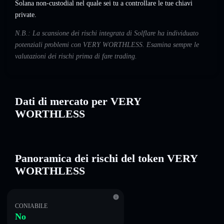
Solana non-custodial nel quale sei tu a controllare le tue chiavi
private.
N.B.: La scansione dei rischi integrata di Solflare ha individuato
potenziali problemi con VERY WORTHLESS. Esamina sempre le
valutazioni dei rischi prima di fare trading.
Dati di mercato per VERY
WORTHLESS
Panoramica dei rischi del token VERY
WORTHLESS
CONIABILE
No