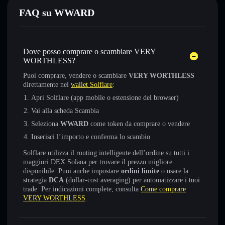
FAQ su WWARD
Dove posso comprare o scambiare VERY
WORTHLESS?
Puoi comprare, vendere o scambiare
VERY WORTHLESS
direttamente nel
wallet Solflare
:
Apri Solflare (app mobile o estensione del browser)
Vai alla scheda Scambia
Seleziona
WWARD
come token da comprare o vendere
Inserisci l’importo e conferma lo scambio
Solflare utilizza il routing intelligente dell’ordine su tutti i
maggiori DEX Solana per trovare il prezzo migliore
disponibile. Puoi anche impostare
ordini limite
o usare la
strategia
DCA
(dollar-cost averaging) per automatizzare i tuoi
trade. Per indicazioni complete, consulta
Come comprare
VERY WORTHLESS
.