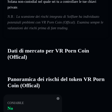
Solana non-custodial nel quale sei tu a controllare le tue chiavi
private.
N.B.: La scansione dei rischi integrata di Solflare ha individuato
potenziali problemi con VR Porn Coin (Offical). Esamina sempre le
valutazioni dei rischi prima di fare trading.
Dati di mercato per VR Porn Coin
(Offical)
Panoramica dei rischi del token VR Porn
Coin (Offical)
CONIABILE
No