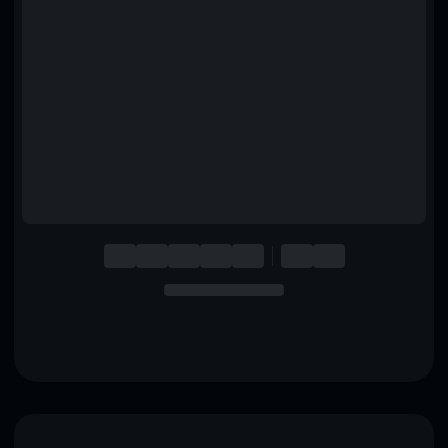
English
Deutsch
Italiano
Português
Español