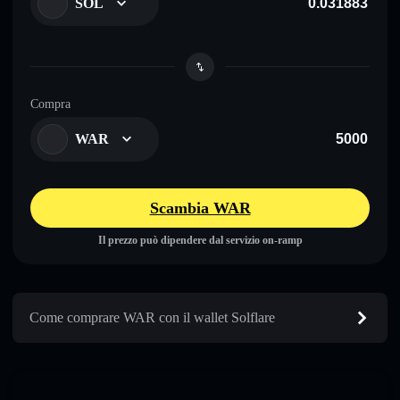
SOL
Compra
WAR
Scambia WAR
Il prezzo può dipendere dal servizio on-ramp
Come comprare WAR con il wallet Solflare