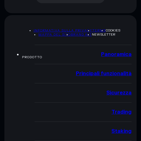
INFORMATIVA SULLA PRIVACY
TERMS
COOKIES
MAPPA DEL SITO
BRAND KIT
NEWSLETTER
Panoramica
PRODOTTO
Principali funzionalità
Sicurezza
Trading
Staking