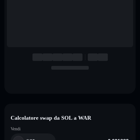
English
Deutsch
Italiano
Português
Español
Calcolatore swap da SOL a WAR
Vendi