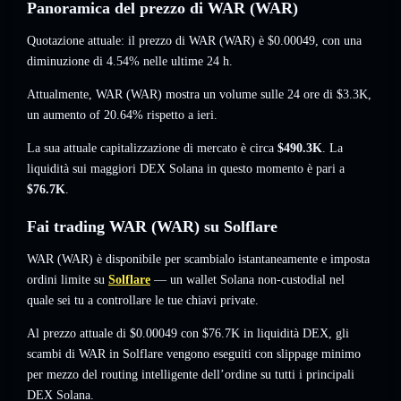
Panoramica del prezzo di WAR (WAR)
Quotazione attuale: il prezzo di WAR (WAR) è
$0.00049
, con una
diminuzione di 4.54%
nelle ultime 24 h.
Attualmente, WAR (WAR) mostra un volume sulle 24 ore di
$3.3K
,
un aumento of 20.64%
rispetto a ieri.
La sua attuale capitalizzazione di mercato è circa
$490.3K
. La
liquidità sui maggiori DEX Solana in questo momento è pari a
$76.7K
.
Fai trading WAR (WAR) su Solflare
WAR (WAR) è disponibile per scambialo istantaneamente e imposta
ordini limite su
Solflare
— un wallet Solana non-custodial nel
quale sei tu a controllare le tue chiavi private.
Al prezzo attuale di $0.00049 con $76.7K in liquidità DEX, gli
scambi di WAR in Solflare vengono eseguiti con slippage minimo
per mezzo del routing intelligente dell’ordine su tutti i principali
DEX Solana.