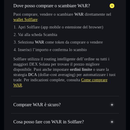
Dove posso comprare o scambiare WAR?
Puoi comprare, vendere o scambiare
WAR
direttamente nel
wallet Solflare
:
Apri Solflare (app mobile o estensione del browser)
Vai alla scheda Scambia
Seleziona
WAR
come token da comprare o vendere
Inserisci l’importo e conferma lo scambio
Solflare utilizza il routing intelligente dell’ordine su tutti i
maggiori DEX Solana per trovare il prezzo migliore
disponibile. Puoi anche impostare
ordini limite
o usare la
strategia
DCA
(dollar-cost averaging) per automatizzare i tuoi
trade. Per indicazioni complete, consulta
Come comprare
WAR
.
Comprare WAR è sicuro?
WAR
token verificato
Cosa posso fare con WAR in Solflare?