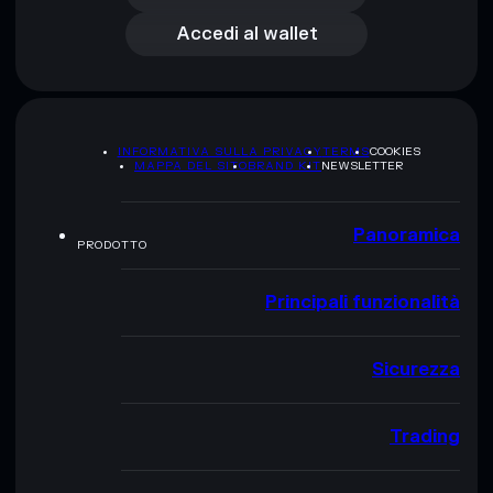
Accedi al wallet
INFORMATIVA SULLA PRIVACY
TERMS
COOKIES
MAPPA DEL SITO
BRAND KIT
NEWSLETTER
Panoramica
PRODOTTO
Principali funzionalità
Sicurezza
Trading