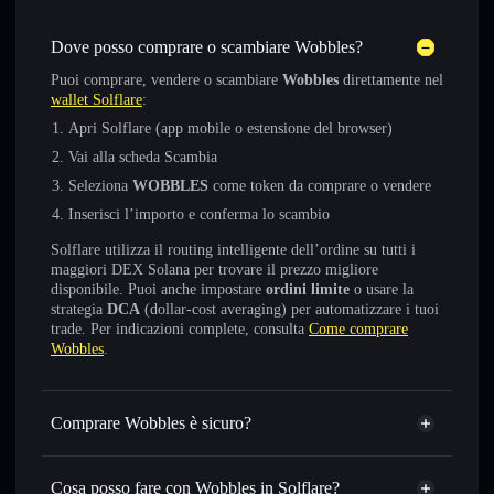
Dove posso comprare o scambiare Wobbles?
Puoi comprare, vendere o scambiare
Wobbles
direttamente nel
wallet Solflare
:
Apri Solflare (app mobile o estensione del browser)
Vai alla scheda Scambia
Seleziona
WOBBLES
come token da comprare o vendere
Inserisci l’importo e conferma lo scambio
Solflare utilizza il routing intelligente dell’ordine su tutti i
maggiori DEX Solana per trovare il prezzo migliore
disponibile. Puoi anche impostare
ordini limite
o usare la
strategia
DCA
(dollar-cost averaging) per automatizzare i tuoi
trade. Per indicazioni complete, consulta
Come comprare
Wobbles
.
Comprare Wobbles è sicuro?
Wobbles
token verificato
Cosa posso fare con Wobbles in Solflare?