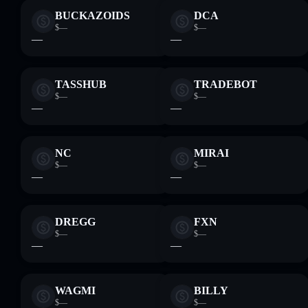
BUCKAZOIDS
DCA
$—
$—
—
—
TASSHUB
TRADEBOT
$—
$—
—
—
NC
MIRAI
$—
$—
—
—
DREGG
FXN
$—
$—
—
—
WAGMI
BILLY
$—
$—