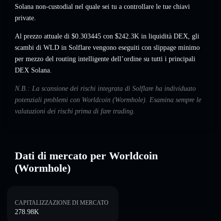
Solana non-custodial nel quale sei tu a controllare le tue chiavi
private.
Al prezzo attuale di $0.303445 con $242.3K in liquidità DEX, gli
scambi di WLD in Solflare vengono eseguiti con slippage minimo
per mezzo del routing intelligente dell’ordine su tutti i principali
DEX Solana.
N.B.: La scansione dei rischi integrata di Solflare ha individuato
potenziali problemi con Worldcoin (Wormhole). Esamina sempre le
valutazioni dei rischi prima di fare trading.
Dati di mercato per Worldcoin
(Wormhole)
CAPITALIZZAZIONE DI MERCATO
278.98K