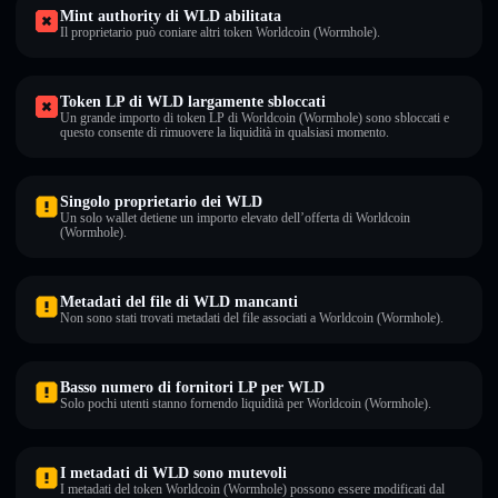
Mint authority di WLD abilitata
Il proprietario può coniare altri token Worldcoin (Wormhole).
Token LP di WLD largamente sbloccati
Un grande importo di token LP di Worldcoin (Wormhole) sono sbloccati e
questo consente di rimuovere la liquidità in qualsiasi momento.
Singolo proprietario dei WLD
Un solo wallet detiene un importo elevato dell’offerta di Worldcoin
(Wormhole).
Metadati del file di WLD mancanti
Non sono stati trovati metadati del file associati a Worldcoin (Wormhole).
Basso numero di fornitori LP per WLD
Solo pochi utenti stanno fornendo liquidità per Worldcoin (Wormhole).
I metadati di WLD sono mutevoli
I metadati del token Worldcoin (Wormhole) possono essere modificati dal