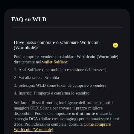
FAQ su WLD
Dove posso comprare o scambiare Worldcoin
(Wormhole)?
Puoi comprare, vendere o scambiare
Worldcoin (Wormhole)
direttamente nel
wallet Solflare
:
Apri Solflare (app mobile o estensione del browser)
Vai alla scheda Scambia
Seleziona
WLD
come token da comprare o vendere
Inserisci l’importo e conferma lo scambio
Solflare utilizza il routing intelligente dell’ordine su tutti i
maggiori DEX Solana per trovare il prezzo migliore
disponibile. Puoi anche impostare
ordini limite
o usare la
strategia
DCA
(dollar-cost averaging) per automatizzare i tuoi
trade. Per indicazioni complete, consulta
Come comprare
Worldcoin (Wormhole)
.