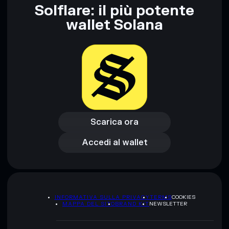
Solflare: il più potente
wallet Solana
Scarica ora
Accedi al wallet
Scarica ora
Accedi al wallet
INFORMATIVA SULLA PRIVACY
TERMS
COOKIES
MAPPA DEL SITO
BRAND KIT
NEWSLETTER