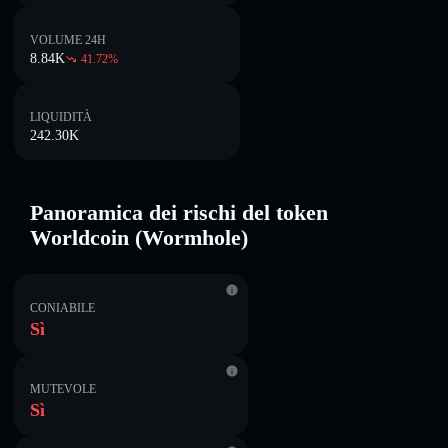
VOLUME 24H
8.84K
41.72
%
LIQUIDITÀ
242.30K
Panoramica dei rischi del token
Worldcoin (Wormhole)
CONIABILE
Sì
MUTEVOLE
Sì