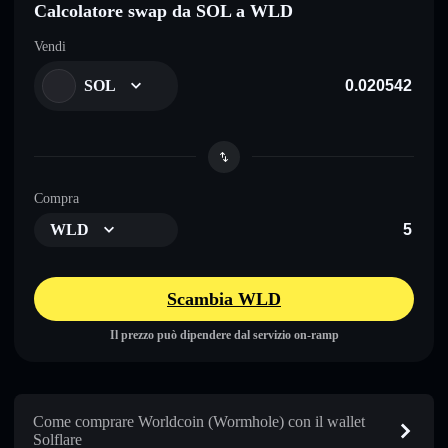
Calcolatore swap da SOL a WLD
Vendi
SOL
Compra
WLD
Scambia WLD
Il prezzo può dipendere dal servizio on-ramp
Come comprare Worldcoin (Wormhole) con il wallet
Solflare