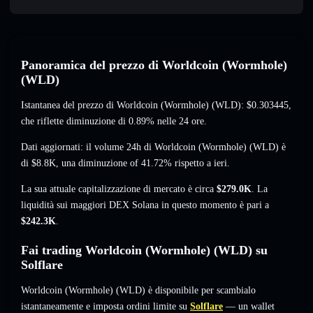
Panoramica del prezzo di Worldcoin (Wormhole)
(WLD)
Istantanea del prezzo di Worldcoin (Wormhole) (WLD):
$0.303445
,
che riflette diminuzione di 0.89%
nelle 24 ore.
Dati aggiornati: il volume 24h di Worldcoin (Wormhole) (WLD) è
di
$8.8K
,
una diminuzione of 41.72%
rispetto a ieri.
La sua attuale capitalizzazione di mercato è circa
$279.0K
. La
liquidità sui maggiori DEX Solana in questo momento è pari a
$242.3K
.
Fai trading Worldcoin (Wormhole) (WLD) su
Solflare
Worldcoin (Wormhole) (WLD) è disponibile per scambialo
istantaneamente e imposta ordini limite su
Solflare
— un wallet