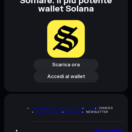
Solflare: il più potente
wallet Solana
Scarica ora
Accedi al wallet
Scarica ora
Accedi al wallet
INFORMATIVA SULLA PRIVACY
TERMS
COOKIES
MAPPA DEL SITO
BRAND KIT
NEWSLETTER
Panoramica