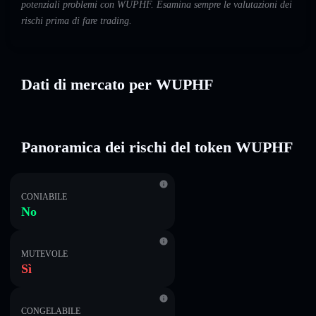
potenziali problemi con WUPHF. Esamina sempre le valutazioni dei
rischi prima di fare trading.
Dati di mercato per WUPHF
Panoramica dei rischi del token WUPHF
CONIABILE
No
MUTEVOLE
Sì
CONGELABILE