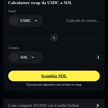
Calcolatore swap da USDC a SOL
Vendi
USDC
Compra
SOL
Scambia SOL
Il prezzo può dipendere dal servizio on-ramp
Come comprare WUPHF con il wallet Solflare