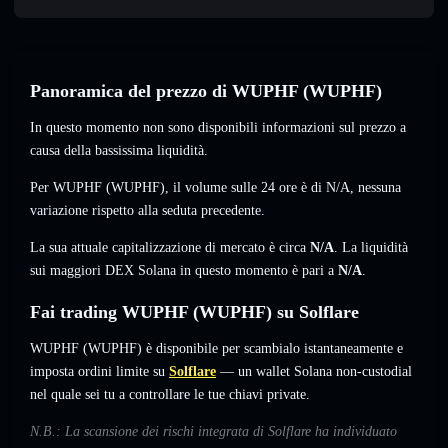
Panoramica del prezzo di WUPHF (WUPHF)
In questo momento non sono disponibili informazioni sul prezzo a
causa della bassissima liquidità.
Per WUPHF (WUPHF), il volume sulle 24 ore è di
N/A
,
nessuna
variazione
rispetto alla seduta precedente.
La sua attuale capitalizzazione di mercato è circa
N/A
. La liquidità
sui maggiori DEX Solana in questo momento è pari a
N/A
.
Fai trading WUPHF (WUPHF) su Solflare
WUPHF (WUPHF) è disponibile per scambialo istantaneamente e
imposta ordini limite su
Solflare
— un wallet Solana non-custodial
nel quale sei tu a controllare le tue chiavi private.
N.B.: La scansione dei rischi integrata di Solflare ha individuato