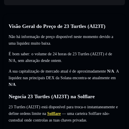
Visão Geral do Preço de 23 Turtles (AI23T)
Não há informação de preço disponível neste momento devido a
uma liquidez muito baixa.
É bom saber: o volume de 24 horas de 23 Turtles (AI23T) é de
N/A
,
sem alteração
desde ontem.
A sua capitalização de mercado atual é de aproximadamente
N/A
. A
liquidez nas principais DEX da Solana encontra-se atualmente em
N/A
.
Negocia 23 Turtles (AI23T) na Solflare
23 Turtles (AI23T) está disponível para troca-o instantaneamente e
define ordens limite na
Solflare
— uma carteira Solflare não-
custodial onde controlas as tuas chaves privadas.