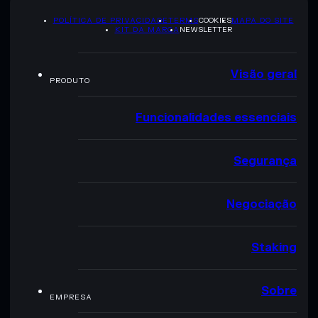
POLÍTICA DE PRIVACIDADE
TERMS
COOKIES
MAPA DO SITE
KIT DA MARCA
NEWSLETTER
Visão geral
PRODUTO
Funcionalidades essenciais
Segurança
Negociação
Staking
Sobre
EMPRESA