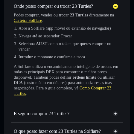
Onde posso comprar ou trocar 23 Turtles?
Podes comprar, vender ou trocar
23 Turtles
diretamente na
Carteira Solflare
:
Abre a Solflare (app móvel ou extensão de navegador)
Navega até ao separador Trocar
Seleciona
AI23T
como o token que queres comprar ou
vender
Introduz o montante e confirma a troca
A Solflare utiliza o encaminhamento inteligente de ordens em
todas as principais DEX para encontrar o melhor preço
disponível. Também podes definir
ordens limite
ou utilizar
DCA
(custo médio em dólares) para automatizares as tuas
negociações. Para o guia completo, vê
Como Comprar 23
Turtles
.
É seguro comprar 23 Turtles?
23 Turtles
não está verificado
O que posso fazer com 23 Turtles na Solflare?