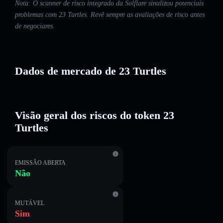
Nota: O scanner de risco integrado da Solflare sinalizou potenciais
problemas com 23 Turtles. Revê sempre as avaliações de risco antes
de negociares.
Dados de mercado de 23 Turtles
Visão geral dos riscos do token 23
Turtles
EMISSÃO ABERTA
Não
MUTÁVEL
Sim