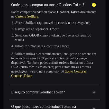
Onde posso comprar ou trocar Geodnet Token?
Podes comprar, vender ou trocar
Geodnet Token
diretamente
na
Carteira Solflare
:
Abre a Solflare (app móvel ou extensão de navegador)
Navega até ao separador Trocar
Seleciona
GEOD
como o token que queres comprar ou
vender
Introduz o montante e confirma a troca
A Solflare utiliza o encaminhamento inteligente de ordens em
todas as principais DEX para encontrar o melhor preço
disponível. Também podes definir
ordens limite
ou utilizar
DCA
(custo médio em dólares) para automatizares as tuas
negociações. Para o guia completo, vê
Como Comprar
Geodnet Token
.
É seguro comprar Geodnet Token?
Geodnet Token
token verificado
O que posso fazer com Geodnet Token na