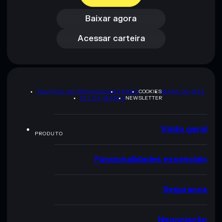
Acessar carteira
Baixar agora
Acessar carteira
POLÍTICA DE PRIVACIDADE
TERMS
COOKIES
MAPA DO SITE
KIT DA MARCA
NEWSLETTER
Visão geral
PRODUTO
Funcionalidades essenciais
Segurança
Negociação