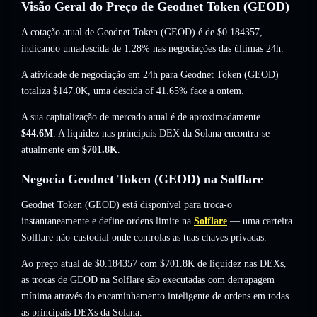
Visão Geral do Preço de Geodnet Token (GEOD)
A cotação atual de Geodnet Token (GEOD) é de
$0.184357
,
indicando umadescida de 1.28%
nas negociações das últimas 24h.
A atividade de negociação em 24h para Geodnet Token (GEOD)
totaliza
$147.0K
,
uma descida of 41.65%
face a ontem.
A sua capitalização de mercado atual é de aproximadamente
$44.6M
. A liquidez nas principais DEX da Solana encontra-se
atualmente em
$701.8K
.
Negocia Geodnet Token (GEOD) na Solflare
Geodnet Token (GEOD) está disponível para troca-o
instantaneamente e define ordens limite na
Solflare
— uma carteira
Solflare não-custodial onde controlas as tuas chaves privadas.
Ao preço atual de $0.184357 com $701.8K de liquidez nas DEXs,
as trocas de GEOD na Solflare são executadas com derrapagem
mínima através do encaminhamento inteligente de ordens em todas
as principais DEXs da Solana.