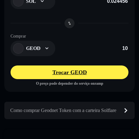
SOL
Comprar
GEOD
Trocar GEOD
O preço pode depender do serviço onramp
Como comprar Geodnet Token com a carteira Solflare