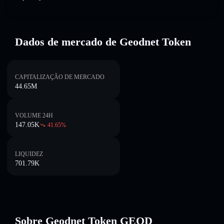
Dados de mercado de Geodnet Token
CAPITALIZAÇÃO DE MERCADO
44.65M
VOLUME 24H
147.05K
41.65
%
LIQUIDEZ
701.79K
Sobre Geodnet Token GEOD