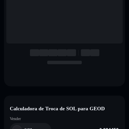
English
Deutsch
Italiano
Português
Español
Calculadora de Troca de SOL para GEOD
Vender