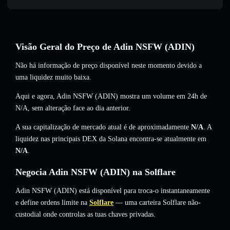
Visão Geral do Preço de Adin NSFW (ADIN)
Não há informação de preço disponível neste momento devido a
uma liquidez muito baixa.
Aqui e agora, Adin NSFW (ADIN) mostra um volume em 24h de
N/A
,
sem alteração
face ao dia anterior.
A sua capitalização de mercado atual é de aproximadamente
N/A
. A
liquidez nas principais DEX da Solana encontra-se atualmente em
N/A
.
Negocia Adin NSFW (ADIN) na Solflare
Adin NSFW (ADIN) está disponível para troca-o instantaneamente
e define ordens limite na
Solflare
— uma carteira Solflare não-
custodial onde controlas as tuas chaves privadas.