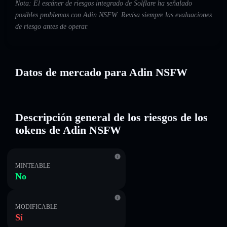
Nota: El escáner de riesgos integrado de Solflare ha señalado
posibles problemas con Adin NSFW. Revisa siempre las evaluaciones
de riesgo antes de operar.
Datos de mercado para Adin NSFW
Descripción general de los riesgos de los
tokens de Adin NSFW
MINTEABLE
No
MODIFICABLE
Sí