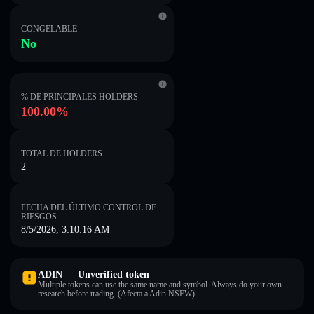
CONGELABLE
No
% DE PRINCIPALES HOLDERS
100.00%
TOTAL DE HOLDERS
2
FECHA DEL ÚLTIMO CONTROL DE
RIESGOS
8/5/2026, 3:10:16 AM
ADIN — Unverified token
Multiple tokens can use the same name and symbol. Always do your own
research before trading. (Afecta a Adin NSFW).