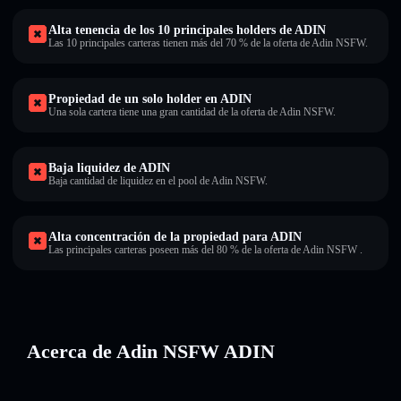
Alta tenencia de los 10 principales holders de ADIN
Las 10 principales carteras tienen más del 70 % de la oferta de Adin NSFW.
Propiedad de un solo holder en ADIN
Una sola cartera tiene una gran cantidad de la oferta de Adin NSFW.
Baja liquidez de ADIN
Baja cantidad de liquidez en el pool de Adin NSFW.
Alta concentración de la propiedad para ADIN
Las principales carteras poseen más del 80 % de la oferta de Adin NSFW .
Acerca de Adin NSFW ADIN