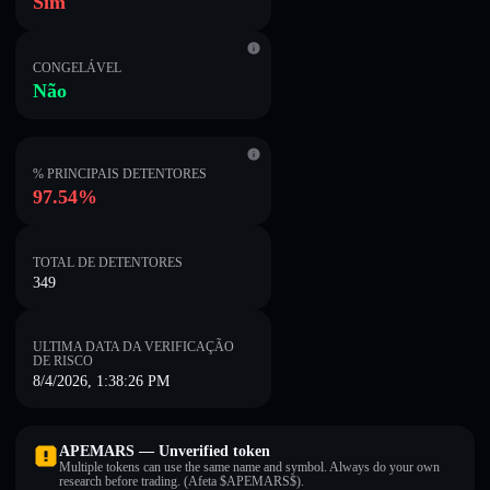
Sim
CONGELÁVEL
Não
% PRINCIPAIS DETENTORES
97.54%
TOTAL DE DETENTORES
349
ULTIMA DATA DA VERIFICAÇÃO
DE RISCO
8/4/2026, 1:38:26 PM
APEMARS — Unverified token
Multiple tokens can use the same name and symbol. Always do your own
research before trading. (Afeta $APEMARS$).