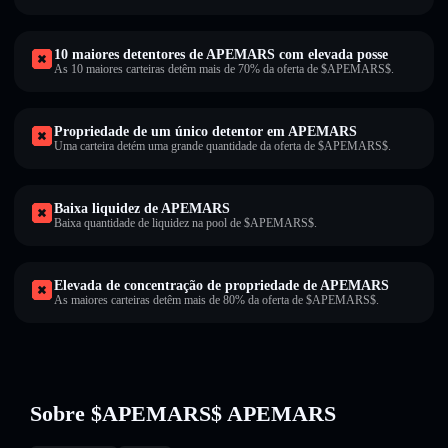
10 maiores detentores de APEMARS com elevada posse
As 10 maiores carteiras detêm mais de 70% da oferta de $APEMARS$.
Propriedade de um único detentor em APEMARS
Uma carteira detém uma grande quantidade da oferta de $APEMARS$.
Baixa liquidez de APEMARS
Baixa quantidade de liquidez na pool de $APEMARS$.
Elevada de concentração de propriedade de APEMARS
As maiores carteiras detêm mais de 80% da oferta de $APEMARS$.
Sobre $APEMARS$ APEMARS