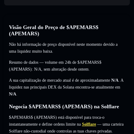
Visão Geral do Preço de $APEMARS$
(APEMARS)
Não há informação de preço disponível neste momento devido a
uma liquidez muito baixa.
Resumo de dados — volume em 24h de $APEMARS$
(APEMARS):
N/A
,
sem alteração
desde ontem.
A sua capitalização de mercado atual é de aproximadamente
N/A
. A
liquidez nas principais DEX da Solana encontra-se atualmente em
N/A
.
Negocia $APEMARS$ (APEMARS) na Solflare
$APEMARS$ (APEMARS) está disponível para troca-o
instantaneamente e define ordens limite na
Solflare
— uma carteira
Solflare não-custodial onde controlas as tuas chaves privadas.