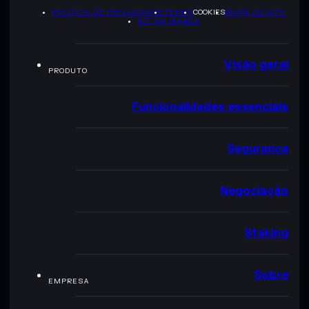
POLÍTICA DE PRIVACIDADE
TERMS
COOKIES
MAPA DO SITE
KIT DA MARCA
Visão geral
PRODUTO
Funcionalidades essenciais
Segurança
Negociação
Staking
Sobre
EMPRESA