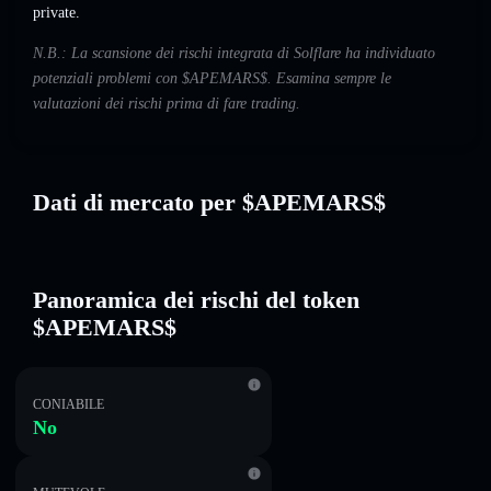
private.
N.B.: La scansione dei rischi integrata di Solflare ha individuato
potenziali problemi con $APEMARS$. Esamina sempre le
valutazioni dei rischi prima di fare trading.
Dati di mercato per $APEMARS$
Panoramica dei rischi del token
$APEMARS$
CONIABILE
No