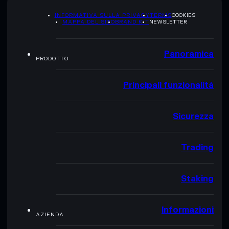
INFORMATIVA SULLA PRIVACY
TERMS
COOKIES
MAPPA DEL SITO
BRAND KIT
NEWSLETTER
Panoramica
PRODOTTO
Principali funzionalità
Sicurezza
Trading
Staking
Informazioni
AZIENDA