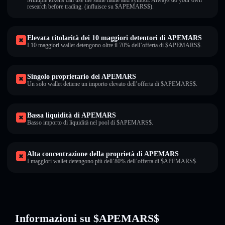
Multiple tokens can use the same name and symbol. Always do your own
research before trading. (influisce su $APEMARS$).
Elevata titolarità dei 10 maggiori detentori di APEMARS
I 10 maggiori wallet detengono oltre il 70% dell’offerta di $APEMARS$.
Singolo proprietario dei APEMARS
Un solo wallet detiene un importo elevato dell’offerta di $APEMARS$.
Bassa liquidità di APEMARS
Basso importo di liquidità nel pool di $APEMARS$.
Alta concentrazione della proprietà di APEMARS
I maggiori wallet detengono più dell’80% dell’offerta di $APEMARS$.
Informazioni su $APEMARS$