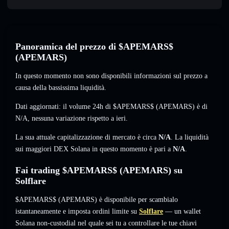
Panoramica del prezzo di $APEMARS$
(APEMARS)
In questo momento non sono disponibili informazioni sul prezzo a
causa della bassissima liquidità.
Dati aggiornati: il volume 24h di $APEMARS$ (APEMARS) è di
N/A
,
nessuna variazione
rispetto a ieri.
La sua attuale capitalizzazione di mercato è circa
N/A
. La liquidità
sui maggiori DEX Solana in questo momento è pari a
N/A
.
Fai trading $APEMARS$ (APEMARS) su
Solflare
$APEMARS$ (APEMARS) è disponibile per scambialo
istantaneamente e imposta ordini limite su
Solflare
— un wallet
Solana non-custodial nel quale sei tu a controllare le tue chiavi