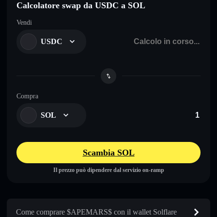
Calcolatore swap da USDC a SOL
Vendi
USDC
Compra
SOL
Scambia SOL
Il prezzo può dipendere dal servizio on-ramp
Come comprare $APEMARS$ con il wallet Solflare