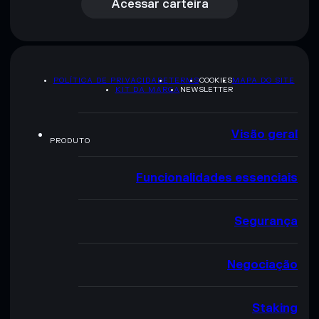
Acessar carteira
POLÍTICA DE PRIVACIDADE
TERMS
COOKIES
MAPA DO SITE
KIT DA MARCA
NEWSLETTER
Visão geral
PRODUTO
Funcionalidades essenciais
Segurança
Negociação
Staking