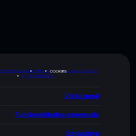
 DE PRIVACIDADE
TERMS
MAPA DO SITE
COOKIES
KIT DA MARCA
Visão geral
Funcionalidades essenciais
Segurança