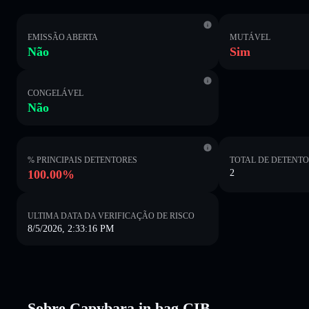
EMISSÃO ABERTA
MUTÁVEL
Não
Sim
CONGELÁVEL
Não
% PRINCIPAIS DETENTORES
TOTAL DE DETENT
100.00%
2
ULTIMA DATA DA VERIFICAÇÃO DE RISCO
8/5/2026, 2:33:16 PM
Sobre Capybara in bag CIB