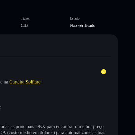
Ticker
Estado
CIB
Não verificado
te na
Carteira Solflare
:
r
 todas as principais DEX para encontrar o melhor preço
CA
(custo médio em dólares) para automatizares as tuas