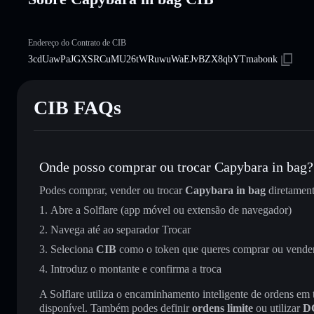
Endereço do Contrato de CIB
3cdUawPaJGXSRCuMU26tWRuwuWaEJvBZX8qbYTmabonk
CIB FAQs
Onde posso comprar ou trocar Capybara in bag?
Podes comprar, vender ou trocar
Capybara in bag
diretamen
Abre a Solflare (app móvel ou extensão de navegador)
Navega até ao separador Trocar
Seleciona
CIB
como o token que queres comprar ou vende
Introduz o montante e confirma a troca
A Solflare utiliza o encaminhamento inteligente de ordens em
disponível. Também podes definir
ordens limite
ou utilizar
D