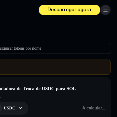
Descarregar agora
Menu
esquisar tokens por nome
uladora de Troca de USDC para SOL
r
USDC