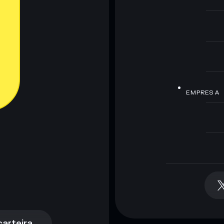
EMPRESA
arteira
arteira