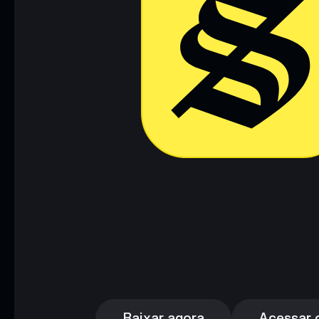
Baixar agora
Acessar c
Baixar agora
Acessar c