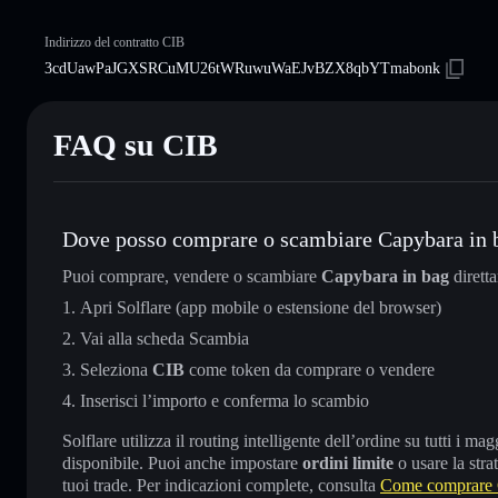
Indirizzo del contratto CIB
3cdUawPaJGXSRCuMU26tWRuwuWaEJvBZX8qbYTmabonk
FAQ su CIB
Dove posso comprare o scambiare Capybara in 
Puoi comprare, vendere o scambiare
Capybara in bag
dirett
Apri Solflare (app mobile o estensione del browser)
Vai alla scheda Scambia
Seleziona
CIB
come token da comprare o vendere
Inserisci l’importo e conferma lo scambio
Solflare utilizza il routing intelligente dell’ordine su tutti i 
disponibile. Puoi anche impostare
ordini limite
o usare la stra
tuoi trade. Per indicazioni complete, consulta
Come comprare 