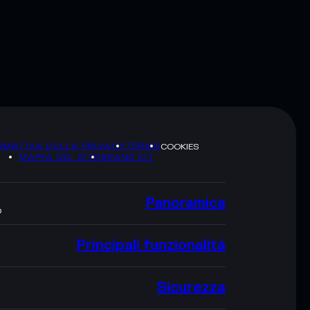
RMATIVA SULLA PRIVACY
TERMS
COOKIES
MAPPA DEL SITO
BRAND KIT
Panoramica
O
Principali funzionalità
Sicurezza