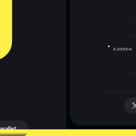
AZIENDA
 wallet
 wallet