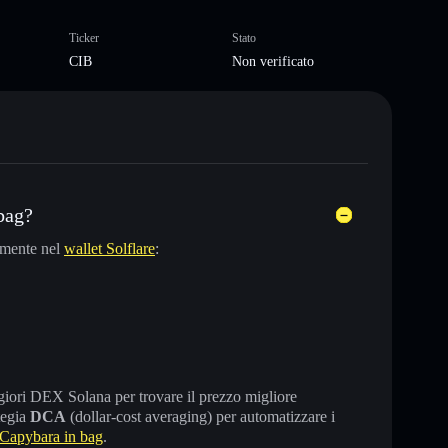
Ticker
Stato
CIB
Non verificato
bag?
amente nel
wallet Solflare
:
maggiori DEX Solana per trovare il prezzo migliore
tegia
DCA
(dollar-cost averaging) per automatizzare i
Capybara in bag
.