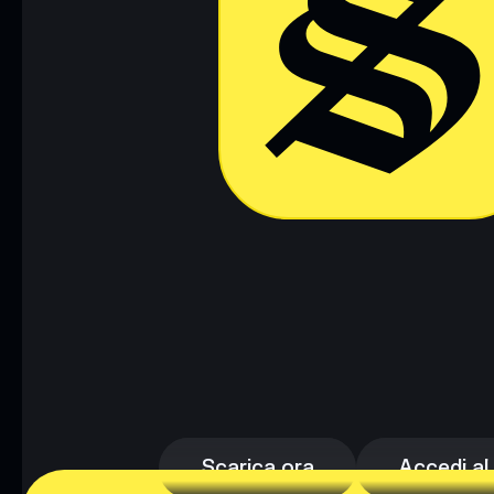
Scarica ora
Accedi al
Scarica ora
Accedi al