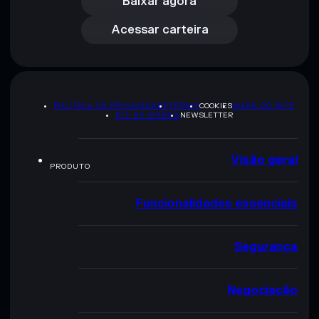
Acessar carteira
Baixar agora
Acessar carteira
POLÍTICA DE PRIVACIDADE
TERMS
COOKIES
MAPA DO SITE
KIT DA MARCA
NEWSLETTER
Visão geral
PRODUTO
Funcionalidades essenciais
Segurança
Negociação