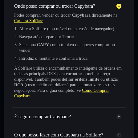
Onde posso comprar ou trocar Capybara?
Podes comprar, vender ou trocar
Capybara
diretamente na
Carteira Solflare
:
Abre a Solflare (app móvel ou extensão de navegador)
Navega até ao separador Trocar
Seleciona
CAPY
como o token que queres comprar ou
vender
Introduz o montante e confirma a troca
A Solflare utiliza o encaminhamento inteligente de ordens em
todas as principais DEX para encontrar o melhor preço
disponível. Também podes definir
ordens limite
ou utilizar
DCA
(custo médio em dólares) para automatizares as tuas
negociações. Para o guia completo, vê
Como Comprar
Capybara
.
É seguro comprar Capybara?
Capybara
token verificado
O que posso fazer com Capybara na Solflare?