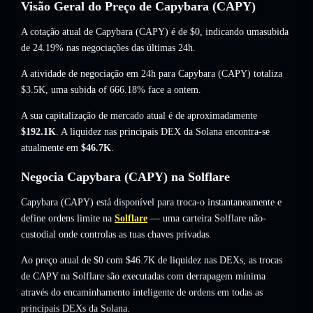
Visão Geral do Preço de Capybara (CAPY)
A cotação atual de Capybara (CAPY) é de
$0
, indicando umasubida
de 24.19%
nas negociações das últimas 24h.
A atividade de negociação em 24h para Capybara (CAPY) totaliza
$3.5K
,
uma subida of 666.18%
face a ontem.
A sua capitalização de mercado atual é de aproximadamente
$192.1K
. A liquidez nas principais DEX da Solana encontra-se
atualmente em
$46.7K
.
Negocia Capybara (CAPY) na Solflare
Capybara (CAPY) está disponível para troca-o instantaneamente e
define ordens limite na
Solflare
— uma carteira Solflare não-
custodial onde controlas as tuas chaves privadas.
Ao preço atual de $0 com $46.7K de liquidez nas DEXs, as trocas
de CAPY na Solflare são executadas com derrapagem mínima
através do encaminhamento inteligente de ordens em todas as
principais DEXs da Solana.