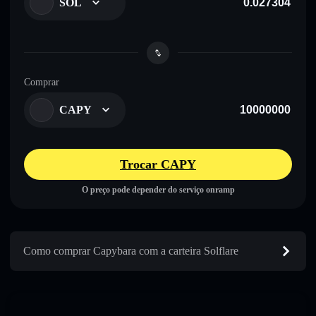
SOL
Comprar
CAPY
Trocar CAPY
O preço pode depender do serviço onramp
Como comprar Capybara com a carteira Solflare