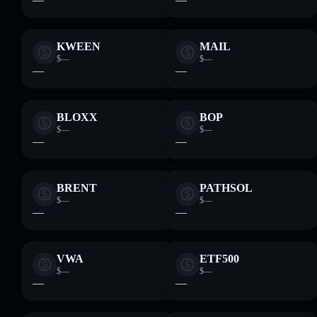
KWEEN
MAIL
$—
$—
—
—
BLOXX
BOP
$—
$—
—
—
BRENT
PATHSOL
$—
$—
—
—
VWA
ETF500
$—
$—
—
—