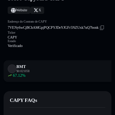
Website
X
Endereço do Contrato de CAPY
7VENy6wCjBChAMGpjPQCPYJDeYJGFr5NZUxk7uQ7bonk
Ticker
CAPY
Estado
Verificado
BMT
$
0.021058
67.12
%
CAPY FAQs