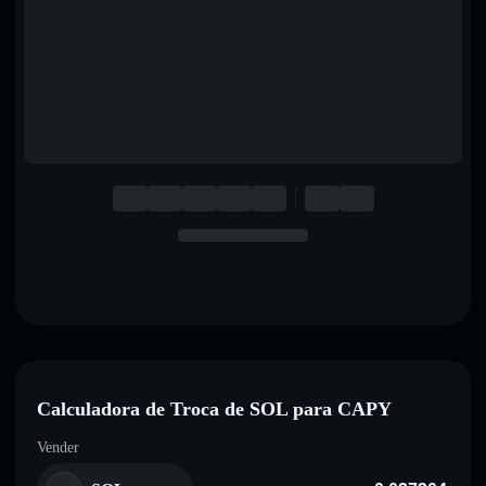
English
Deutsch
Italiano
Português
Español
Calculadora de Troca de SOL para CAPY
Vender