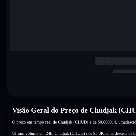
Visão Geral do Preço de Chudjak (CH
O preço em tempo real de Chudjak (CHUD) é de
$0.000914
, umadesci
Último volume em 24h: Chudjak (CHUD) nos
$3.0K
,
uma descida of 