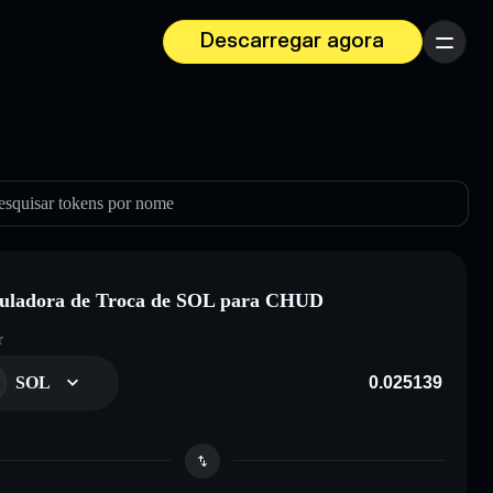
Descarregar agora
Menu
esquisar tokens por nome
uladora de Troca de SOL para CHUD
r
SOL