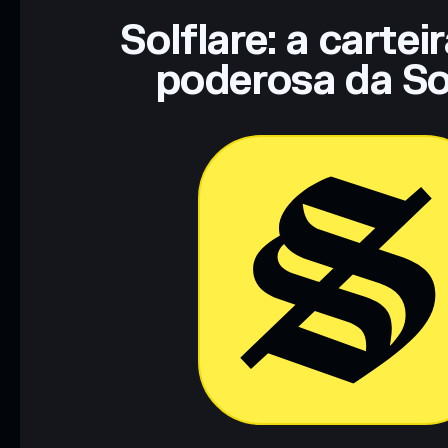
Solflare: a cartei
poderosa da So