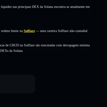
A liquidez nas principais DEX da Solana encontra-se atualmente em
 ordens limite na
Solflare
— uma carteira Solflare não-custodial
rocas de CHUD na Solflare são executadas com derrapagem mínima
s DEXs da Solana.