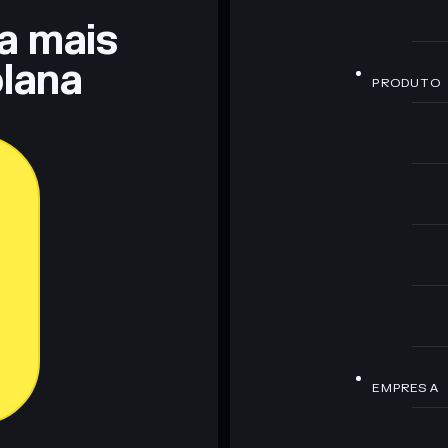
ra mais
lana
PRODUTO
EMPRESA