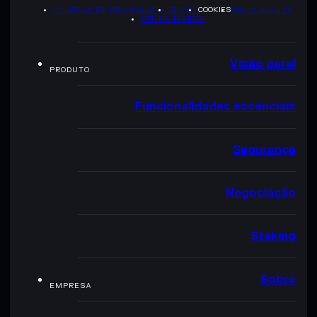
POLÍTICA DE PRIVACIDADE
TERMS
COOKIES
MAPA DO SITE
KIT DA MARCA
Visão geral
PRODUTO
Funcionalidades essenciais
Segurança
Negociação
Staking
Sobre
EMPRESA