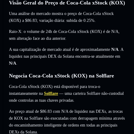
Visão Geral do Preço de Coca-Cola xStock (KOX)
Uma análise do mercado mostra o preço de Coca-Cola xStock
(KOX) a
$86.83
; variação diária: subida de 0.25%
.
Raio-X: o volume de 24h de Coca-Cola xStock (KOX) é de
N/A
,
sem alteração
face ao dia anterior.
A sua capitalização de mercado atual é de aproximadamente
N/A
. A
liquidez nas principais DEX da Solana encontra-se atualmente em
N/A
.
Negocia Coca-Cola xStock (KOX) na Solflare
Coca-Cola xStock (KOX) está disponível para troca-o
instantaneamente na
Solflare
— uma carteira Solflare não-custodial
onde controlas as tuas chaves privadas.
Ao preço atual de $86.83 com N/A de liquidez nas DEXs, as trocas
de KOX na Solflare são executadas com derrapagem mínima através
do encaminhamento inteligente de ordens em todas as principais
DEXs da Solana.