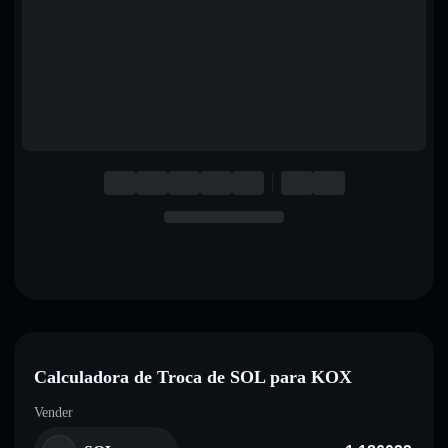
English
Deutsch
Italiano
Português
Español
Calculadora de Troca de SOL para KOX
Vender