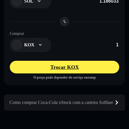
SOL
Comprar
KOX
Trocar KOX
O preço pode depender do serviço onramp
Como comprar Coca-Cola xStock com a carteira Solflare