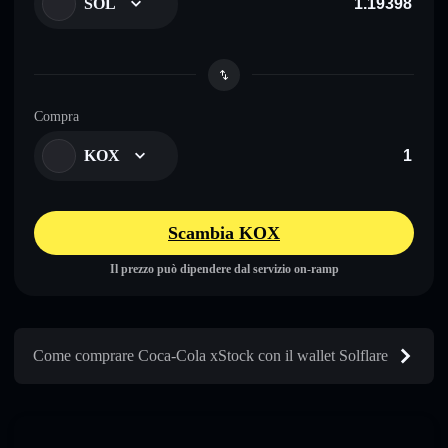
SOL
Compra
KOX
Scambia KOX
Il prezzo può dipendere dal servizio on-ramp
Come comprare Coca-Cola xStock con il wallet Solflare