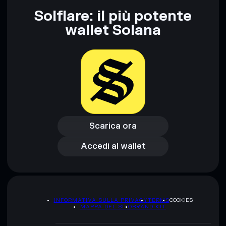
Solflare: il più potente
wallet Solana
Scarica ora
Accedi al wallet
Scarica ora
Accedi al wallet
INFORMATIVA SULLA PRIVACY
TERMS
COOKIES
MAPPA DEL SITO
BRAND KIT