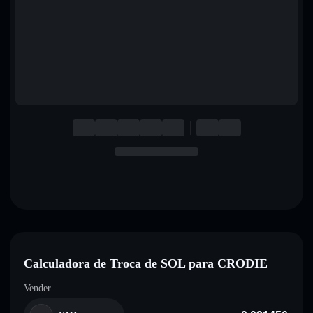
English
Deutsch
Italiano
Português
Español
Calculadora de Troca de SOL para CRODIE
Vender