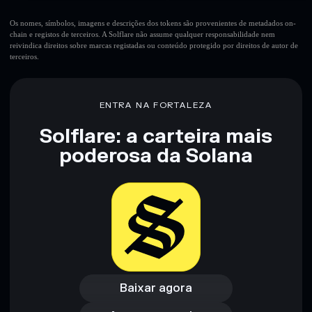
Os nomes, símbolos, imagens e descrições dos tokens são provenientes de metadados on-
chain e registos de terceiros. A Solflare não assume qualquer responsabilidade nem
reivindica direitos sobre marcas registadas ou conteúdo protegido por direitos de autor de
terceiros.
ENTRA NA FORTALEZA
Solflare: a carteira mais
poderosa da Solana
Baixar agora
Acessar carteira
Baixar agora