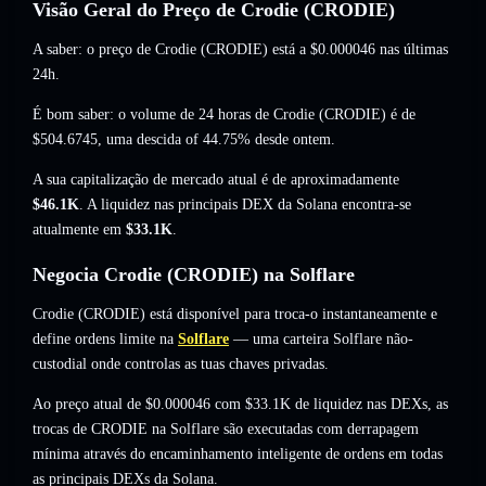
Visão Geral do Preço de Crodie (CRODIE)
A saber: o preço de Crodie (CRODIE) está a
$0.000046
nas últimas
24h.
É bom saber: o volume de 24 horas de Crodie (CRODIE) é de
$504.6745
,
uma descida of 44.75%
desde ontem.
A sua capitalização de mercado atual é de aproximadamente
$46.1K
. A liquidez nas principais DEX da Solana encontra-se
atualmente em
$33.1K
.
Negocia Crodie (CRODIE) na Solflare
Crodie (CRODIE) está disponível para troca-o instantaneamente e
define ordens limite na
Solflare
— uma carteira Solflare não-
custodial onde controlas as tuas chaves privadas.
Ao preço atual de $0.000046 com $33.1K de liquidez nas DEXs, as
trocas de CRODIE na Solflare são executadas com derrapagem
mínima através do encaminhamento inteligente de ordens em todas
as principais DEXs da Solana.