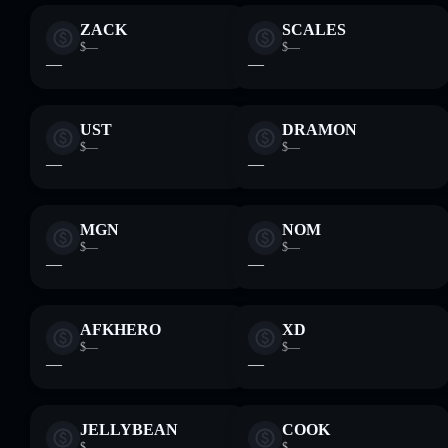
ZACK
SCALES
$—
$—
—
—
UST
DRAMON
$—
$—
—
—
MGN
NOM
$—
$—
—
—
AFKHERO
XD
$—
$—
—
—
JELLYBEAN
COOK
$—
$—