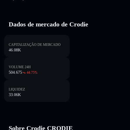
Dados de mercado de Crodie
CAPITALIZAÇÃO DE MERCADO
46.08K
VOLUME 24H
504.675
44.75
%
LIQUIDEZ
33.06K
Sobre Crodie CRODIE