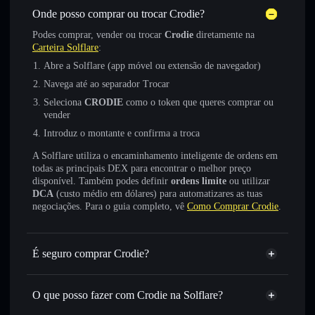
Onde posso comprar ou trocar Crodie?
Podes comprar, vender ou trocar
Crodie
diretamente na
Carteira Solflare
:
Abre a Solflare (app móvel ou extensão de navegador)
Navega até ao separador Trocar
Seleciona
CRODIE
como o token que queres comprar ou
vender
Introduz o montante e confirma a troca
A Solflare utiliza o encaminhamento inteligente de ordens em
todas as principais DEX para encontrar o melhor preço
disponível. Também podes definir
ordens limite
ou utilizar
DCA
(custo médio em dólares) para automatizares as tuas
negociações. Para o guia completo, vê
Como Comprar Crodie
.
É seguro comprar Crodie?
Crodie
token verificado
O que posso fazer com Crodie na Solflare?