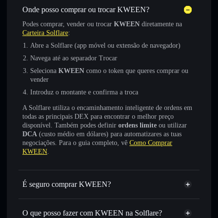
Onde posso comprar ou trocar KWEEN?
Podes comprar, vender ou trocar
KWEEN
diretamente na
Carteira Solflare
:
Abre a Solflare (app móvel ou extensão de navegador)
Navega até ao separador Trocar
Seleciona
KWEEN
como o token que queres comprar ou
vender
Introduz o montante e confirma a troca
A Solflare utiliza o encaminhamento inteligente de ordens em
todas as principais DEX para encontrar o melhor preço
disponível. Também podes definir
ordens limite
ou utilizar
DCA
(custo médio em dólares) para automatizares as tuas
negociações. Para o guia completo, vê
Como Comprar
KWEEN
.
É seguro comprar KWEEN?
KWEEN
token verificado
O que posso fazer com KWEEN na Solflare?