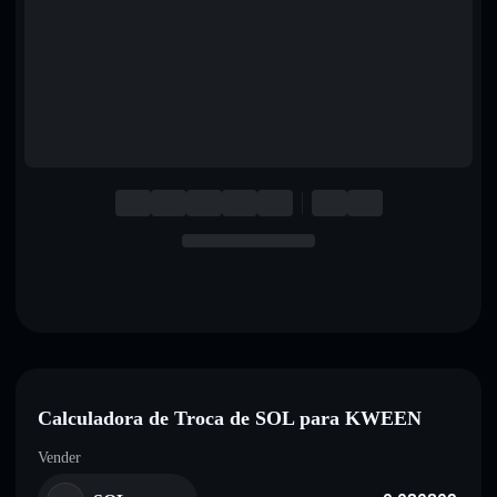
English
Deutsch
Italiano
Português
Español
Calculadora de Troca de SOL para KWEEN
Vender