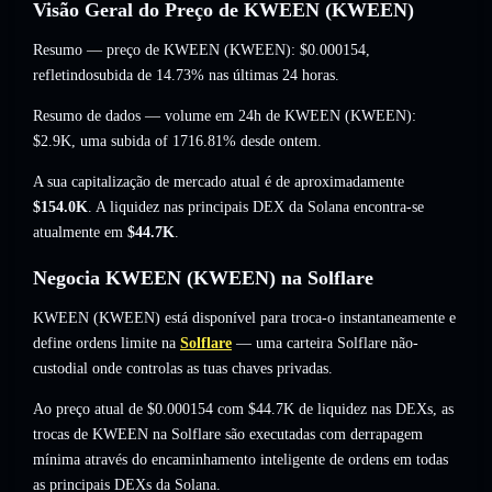
Visão Geral do Preço de KWEEN (KWEEN)
Resumo — preço de KWEEN (KWEEN):
$0.000154
,
refletindosubida de 14.73%
nas últimas 24 horas.
Resumo de dados — volume em 24h de KWEEN (KWEEN):
$2.9K
,
uma subida of 1716.81%
desde ontem.
A sua capitalização de mercado atual é de aproximadamente
$154.0K
. A liquidez nas principais DEX da Solana encontra-se
atualmente em
$44.7K
.
Negocia KWEEN (KWEEN) na Solflare
KWEEN (KWEEN) está disponível para troca-o instantaneamente e
define ordens limite na
Solflare
— uma carteira Solflare não-
custodial onde controlas as tuas chaves privadas.
Ao preço atual de $0.000154 com $44.7K de liquidez nas DEXs, as
trocas de KWEEN na Solflare são executadas com derrapagem
mínima através do encaminhamento inteligente de ordens em todas
as principais DEXs da Solana.