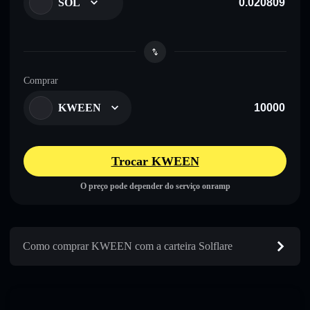
SOL
Comprar
KWEEN
Trocar KWEEN
O preço pode depender do serviço onramp
Como comprar KWEEN com a carteira Solflare