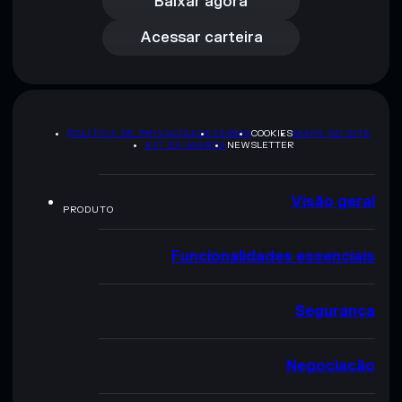
Acessar carteira
Baixar agora
Acessar carteira
POLÍTICA DE PRIVACIDADE
TERMS
COOKIES
MAPA DO SITE
KIT DA MARCA
NEWSLETTER
Visão geral
PRODUTO
Funcionalidades essenciais
Segurança
Negociação