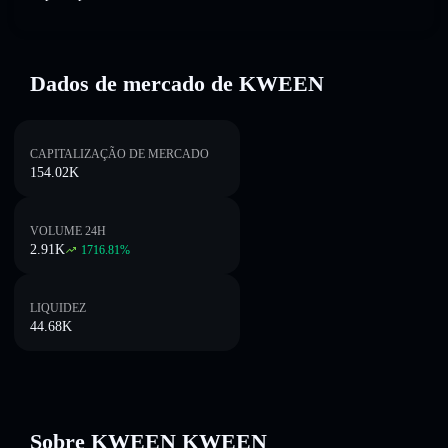
Dados de mercado de KWEEN
CAPITALIZAÇÃO DE MERCADO
154.02K
VOLUME 24H
2.91K
1716.81
%
LIQUIDEZ
44.68K
Sobre KWEEN KWEEN