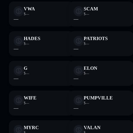
VWA
SCAM
$—
$—
—
—
HADES
PATRIOTS
$—
$—
—
—
G
ELON
$—
$—
—
—
WIFE
PUMPVILLE
$—
$—
—
—
MYRC
VALAN
$—
$—