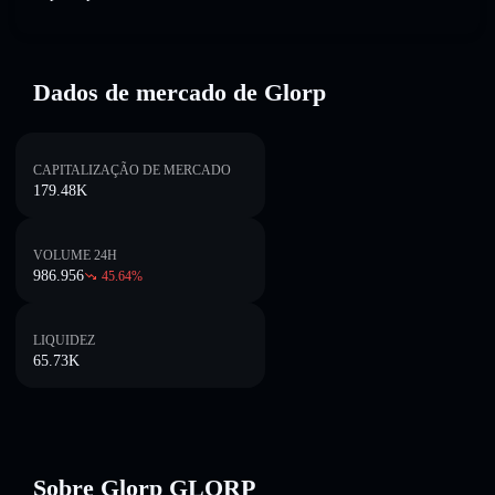
Dados de mercado de Glorp
CAPITALIZAÇÃO DE MERCADO
179.48K
VOLUME 24H
986.956
45.64
%
LIQUIDEZ
65.73K
Sobre Glorp GLORP