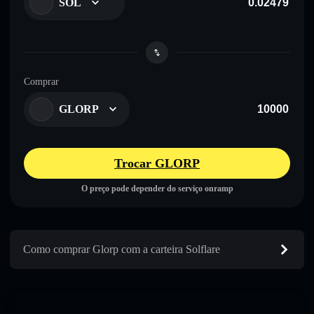
SOL
Comprar
GLORP
Trocar GLORP
O preço pode depender do serviço onramp
Como comprar Glorp com a carteira Solflare