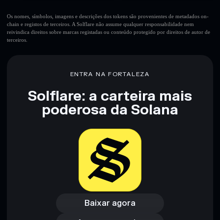
Os nomes, símbolos, imagens e descrições dos tokens são provenientes de metadados on-
chain e registos de terceiros. A Solflare não assume qualquer responsabilidade nem
reivindica direitos sobre marcas registadas ou conteúdo protegido por direitos de autor de
terceiros.
ENTRA NA FORTALEZA
Solflare: a carteira mais
poderosa da Solana
Baixar agora
Acessar carteira
Baixar agora