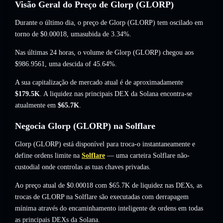
Visão Geral do Preço de Glorp (GLORP)
Durante o último dia, o preço de Glorp (GLORP) tem oscilado em
torno de
$0.00018
, umasubida de 3.34%
.
Nas últimas 24 horas, o volume de Glorp (GLORP) chegou aos
$986.9561
,
uma descida of 45.64%
.
A sua capitalização de mercado atual é de aproximadamente
$179.5K
. A liquidez nas principais DEX da Solana encontra-se
atualmente em
$65.7K
.
Negocia Glorp (GLORP) na Solflare
Glorp (GLORP) está disponível para troca-o instantaneamente e
define ordens limite na
Solflare
— uma carteira Solflare não-
custodial onde controlas as tuas chaves privadas.
Ao preço atual de $0.00018 com $65.7K de liquidez nas DEXs, as
trocas de GLORP na Solflare são executadas com derrapagem
mínima através do encaminhamento inteligente de ordens em todas
as principais DEXs da Solana.