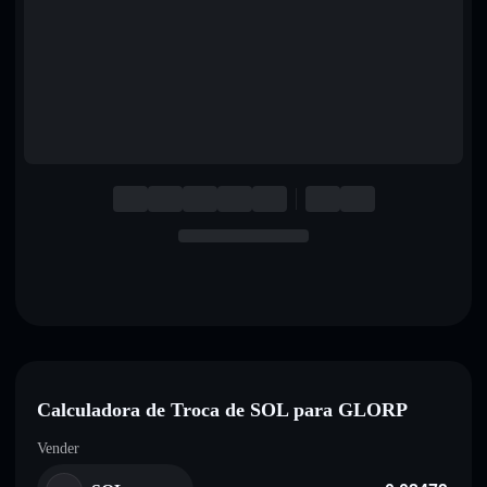
English
Deutsch
Italiano
Português
Español
Calculadora de Troca de SOL para GLORP
Vender