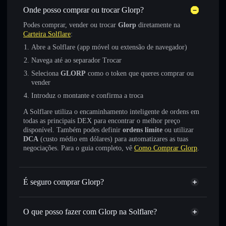
Onde posso comprar ou trocar Glorp?
Podes comprar, vender ou trocar
Glorp
diretamente na
Carteira Solflare
:
Abre a Solflare (app móvel ou extensão de navegador)
Navega até ao separador Trocar
Seleciona
GLORP
como o token que queres comprar ou
vender
Introduz o montante e confirma a troca
A Solflare utiliza o encaminhamento inteligente de ordens em
todas as principais DEX para encontrar o melhor preço
disponível. Também podes definir
ordens limite
ou utilizar
DCA
(custo médio em dólares) para automatizares as tuas
negociações. Para o guia completo, vê
Como Comprar Glorp
.
É seguro comprar Glorp?
Glorp
token verificado
O que posso fazer com Glorp na Solflare?