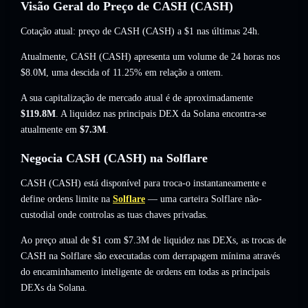
Visão Geral do Preço de CASH (CASH)
Cotação atual: preço de CASH (CASH) a
$1
nas últimas 24h.
Atualmente, CASH (CASH) apresenta um volume de 24 horas nos
$8.0M
,
uma descida of 11.25%
em relação a ontem.
A sua capitalização de mercado atual é de aproximadamente
$119.8M
. A liquidez nas principais DEX da Solana encontra-se
atualmente em
$7.3M
.
Negocia CASH (CASH) na Solflare
CASH (CASH) está disponível para troca-o instantaneamente e
define ordens limite na
Solflare
— uma carteira Solflare não-
custodial onde controlas as tuas chaves privadas.
Ao preço atual de $1 com $7.3M de liquidez nas DEXs, as trocas de
CASH na Solflare são executadas com derrapagem mínima através
do encaminhamento inteligente de ordens em todas as principais
DEXs da Solana.