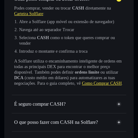
Podes comprar, vender ou trocar
CASH
diretamente na
Carteira Solflare
:
Abre a Solflare (app móvel ou extensão de navegador)
Navega até ao separador Trocar
Seleciona
CASH
como o token que queres comprar ou
vender
Introduz o montante e confirma a troca
A Solflare utiliza o encaminhamento inteligente de ordens em
todas as principais DEX para encontrar o melhor preço
disponível. Também podes definir
ordens limite
ou utilizar
DCA
(custo médio em dólares) para automatizares as tuas
negociações. Para o guia completo, vê
Como Comprar CASH
.
É seguro comprar CASH?
CASH
token verificado
O que posso fazer com CASH na Solflare?
CASH
Carteira Solflare