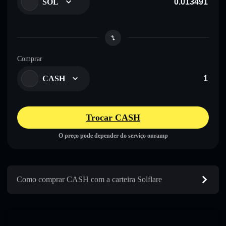
SOL
Comprar
CASH
Trocar CASH
O preço pode depender do serviço onramp
Como comprar CASH com a carteira Solflare