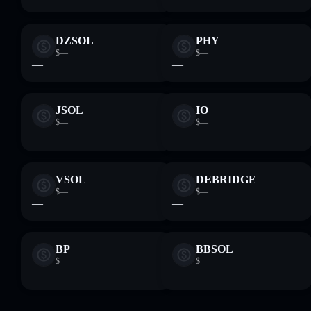
DZSOL
PHY
$—
$—
—
—
JSOL
IO
$—
$—
—
—
VSOL
DEBRIDGE
$—
$—
—
—
BP
BBSOL
$—
$—
—
—