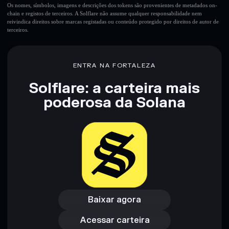
Os nomes, símbolos, imagens e descrições dos tokens são provenientes de metadados on-
chain e registos de terceiros. A Solflare não assume qualquer responsabilidade nem
reivindica direitos sobre marcas registadas ou conteúdo protegido por direitos de autor de
terceiros.
ENTRA NA FORTALEZA
Solflare: a carteira mais
poderosa da Solana
Baixar agora
Acessar carteira
Baixar agora
Acessar carteira