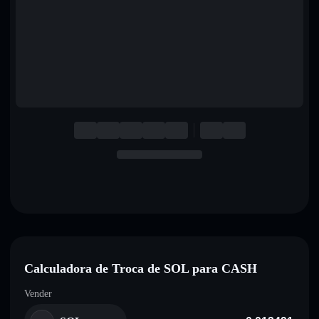
English
Deutsch
Italiano
Português
Español
Calculadora de Troca de SOL para CASH
Vender