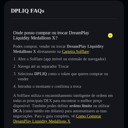
DPLIQ FAQs
Onde posso comprar ou trocar DreamPlay
Liquidity Medallions X?
Podes comprar, vender ou trocar
DreamPlay Liquidity
Medallions X
diretamente na
Carteira Solflare
:
Abre a Solflare (app móvel ou extensão de navegador)
Navega até ao separador Trocar
Seleciona
DPLIQ
como o token que queres comprar ou
vender
Introduz o montante e confirma a troca
A Solflare utiliza o encaminhamento inteligente de ordens em
todas as principais DEX para encontrar o melhor preço
disponível. Também podes definir
ordens limite
ou utilizar
DCA
(custo médio em dólares) para automatizares as tuas
negociações. Para o guia completo, vê
Como Comprar
DreamPlay Liquidity Medallions X
.