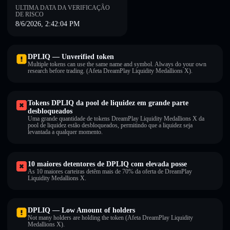
ULTIMA DATA DA VERIFICAÇÃO
DE RISCO
8/6/2026, 2:42:04 PM
DPLIQ — Unverified token
Multiple tokens can use the same name and symbol. Always do your own
research before trading. (Afeta DreamPlay Liquidity Medallions X).
Tokens DPLIQ da pool de liquidez em grande parte
desbloqueados
Uma grande quantidade de tokens DreamPlay Liquidity Medallions X da
pool de liquidez estão desbloqueados, permitindo que a liquidez seja
levantada a qualquer momento.
10 maiores detentores de DPLIQ com elevada posse
As 10 maiores carteiras detêm mais de 70% da oferta de DreamPlay
Liquidity Medallions X.
DPLIQ — Low Amount of holders
Not many holders are holding the token (Afeta DreamPlay Liquidity
Medallions X).