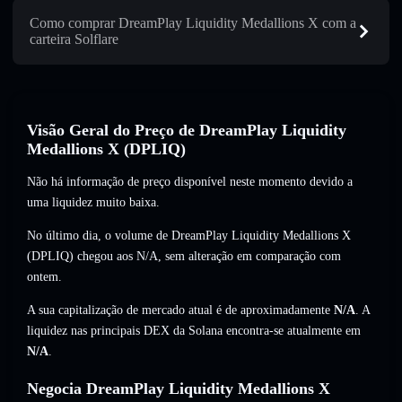
Como comprar DreamPlay Liquidity Medallions X com a
carteira Solflare
Visão Geral do Preço de DreamPlay Liquidity
Medallions X (DPLIQ)
Não há informação de preço disponível neste momento devido a
uma liquidez muito baixa.
No último dia, o volume de DreamPlay Liquidity Medallions X
(DPLIQ) chegou aos
N/A
,
sem alteração
em comparação com
ontem.
A sua capitalização de mercado atual é de aproximadamente
N/A
. A
liquidez nas principais DEX da Solana encontra-se atualmente em
N/A
.
Negocia DreamPlay Liquidity Medallions X