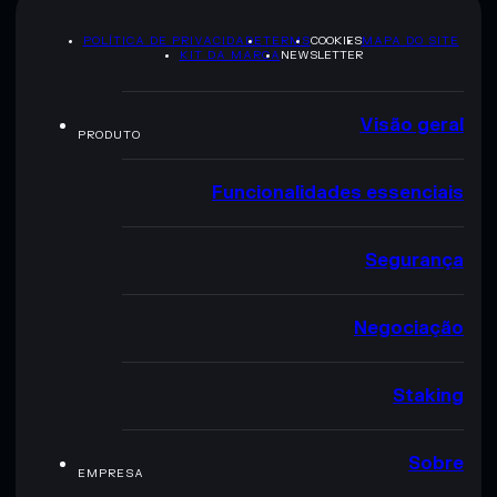
POLÍTICA DE PRIVACIDADE
TERMS
COOKIES
MAPA DO SITE
KIT DA MARCA
NEWSLETTER
Visão geral
PRODUTO
Funcionalidades essenciais
Segurança
Negociação
Staking
Sobre
EMPRESA