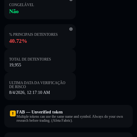
CONGELÁVEL
Não
% PRINCIPAIS DETENTORES
40.72%
TOTAL DE DETENTORES
19,955
ULTIMA DATA DA VERIFICAÇÃO
DE RISCO
8/4/2026, 12:17:10 AM
FAB — Unverified token
Multiple tokens can use the same name and symbol. Always do your own
research before trading. (Afeta Fabric).