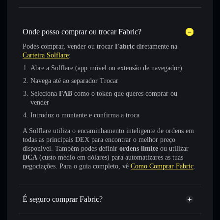
Onde posso comprar ou trocar Fabric?
Podes comprar, vender ou trocar
Fabric
diretamente na
Carteira Solflare
:
Abre a Solflare (app móvel ou extensão de navegador)
Navega até ao separador Trocar
Seleciona
FAB
como o token que queres comprar ou
vender
Introduz o montante e confirma a troca
A Solflare utiliza o encaminhamento inteligente de ordens em
todas as principais DEX para encontrar o melhor preço
disponível. Também podes definir
ordens limite
ou utilizar
DCA
(custo médio em dólares) para automatizares as tuas
negociações. Para o guia completo, vê
Como Comprar Fabric
.
É seguro comprar Fabric?
Fabric
não está verificado