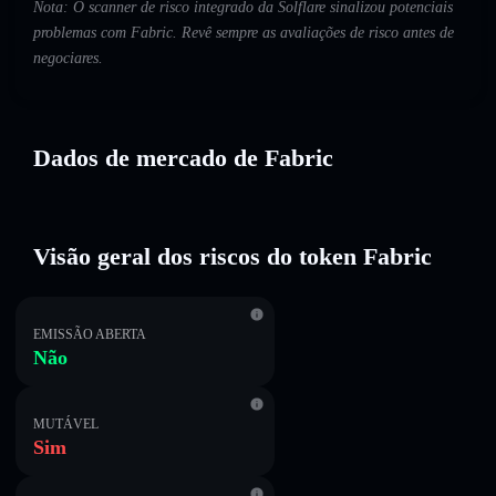
Nota: O scanner de risco integrado da Solflare sinalizou potenciais
problemas com Fabric. Revê sempre as avaliações de risco antes de
negociares.
Dados de mercado de Fabric
Visão geral dos riscos do token Fabric
EMISSÃO ABERTA
Não
MUTÁVEL
Sim