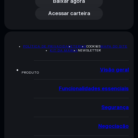
Acessar carteira
Baixar agora
Acessar carteira
POLÍTICA DE PRIVACIDADE
TERMS
COOKIES
MAPA DO SITE
KIT DA MARCA
NEWSLETTER
Visão geral
PRODUTO
Funcionalidades essenciais
Segurança
Negociação