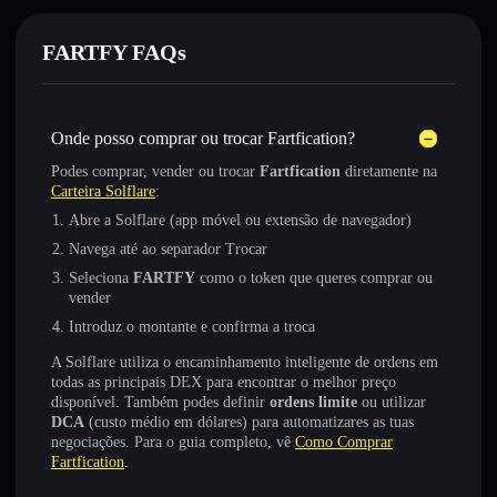
FARTFY FAQs
Onde posso comprar ou trocar Fartfication?
Podes comprar, vender ou trocar
Fartfication
diretamente na
Carteira Solflare
:
Abre a Solflare (app móvel ou extensão de navegador)
Navega até ao separador Trocar
Seleciona
FARTFY
como o token que queres comprar ou
vender
Introduz o montante e confirma a troca
A Solflare utiliza o encaminhamento inteligente de ordens em
todas as principais DEX para encontrar o melhor preço
disponível. Também podes definir
ordens limite
ou utilizar
DCA
(custo médio em dólares) para automatizares as tuas
negociações. Para o guia completo, vê
Como Comprar
Fartfication
.