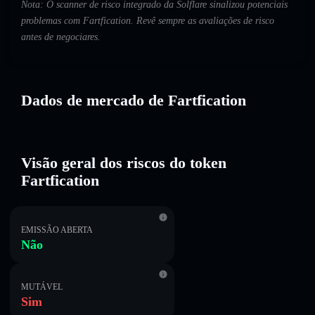
Nota: O scanner de risco integrado da Solflare sinalizou potenciais
problemas com Fartfication. Revê sempre as avaliações de risco
antes de negociares.
Dados de mercado de Fartfication
Visão geral dos riscos do token
Fartfication
EMISSÃO ABERTA
Não
MUTÁVEL
Sim