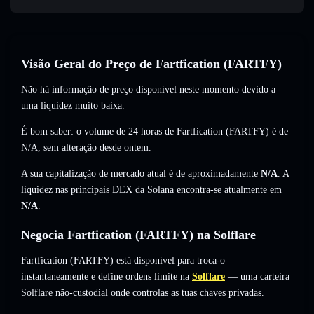
Visão Geral do Preço de Fartfication (FARTFY)
Não há informação de preço disponível neste momento devido a
uma liquidez muito baixa.
É bom saber: o volume de 24 horas de Fartfication (FARTFY) é de
N/A
,
sem alteração
desde ontem.
A sua capitalização de mercado atual é de aproximadamente
N/A
. A
liquidez nas principais DEX da Solana encontra-se atualmente em
N/A
.
Negocia Fartfication (FARTFY) na Solflare
Fartfication (FARTFY) está disponível para troca-o
instantaneamente e define ordens limite na
Solflare
— uma carteira
Solflare não-custodial onde controlas as tuas chaves privadas.