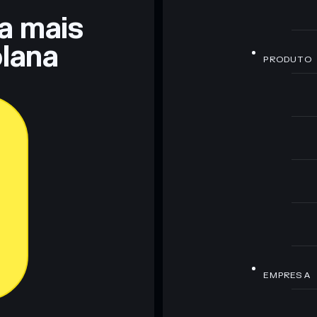
ra mais
lana
PRODUTO
EMPRESA