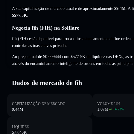
A sua capitalização de mercado atual é de aproximadamente
$9.4M
. A 
$577.5K
.
Negocia fih (FIH) na Solflare
fih (FIH) está disponível para troca-o instantaneamente e define ordens 
controlas as tuas chaves privadas.
Ao preço atual de $0.009444 com $577.5K de liquidez nas DEXs, as tr
através do encaminhamento inteligente de ordens em todas as principai
Dados de mercado de fih
CAPITALIZAÇÃO DE MERCADO
VOLUME 24H
9.44M
1.07M
14.22
%
LIQUIDEZ
577.46K