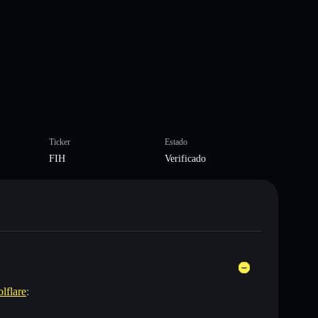
Ticker
Estado
FIH
Verificado
olflare
: