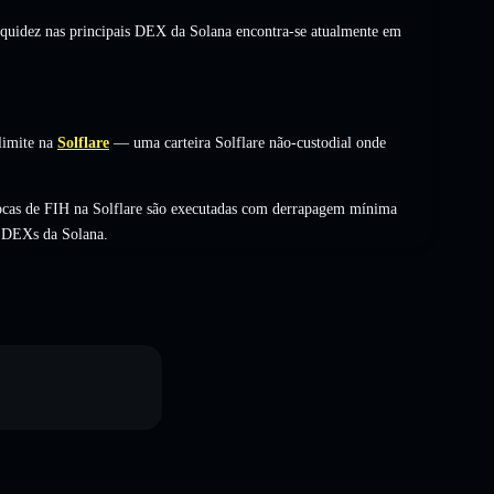
liquidez nas principais DEX da Solana encontra-se atualmente em
limite na
Solflare
— uma carteira Solflare não-custodial onde
ocas de FIH na Solflare são executadas com derrapagem mínima
s DEXs da Solana.