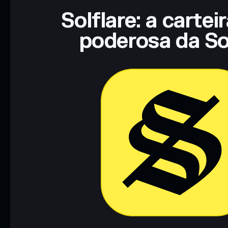
Solflare: a cartei
poderosa da So