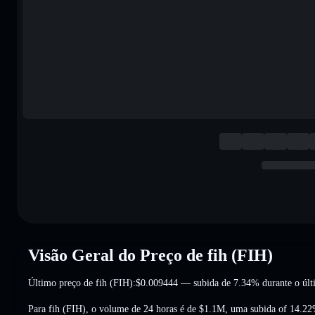
Visão Geral do Preço de fih (FIH)
Último preço de fih (FIH):
$0.009444
— subida de 7.34%
durante o últ
Para fih (FIH), o volume de 24 horas é de
$1.1M
,
uma subida of 14.2