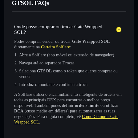
GTSOL FAQs
Onde posso comprar ou trocar Gate Wrapped
SOL?
Podes comprar, vender ou trocar
Gate Wrapped SOL
diretamente na
Carteira Solflare
:
Abre a Solflare (app móvel ou extensão de navegador)
Navega até ao separador Trocar
Seleciona
GTSOL
como o token que queres comprar ou
vender
Introduz o montante e confirma a troca
A Solflare utiliza o encaminhamento inteligente de ordens em
todas as principais DEX para encontrar o melhor preço
disponível. Também podes definir
ordens limite
ou utilizar
DCA
(custo médio em dólares) para automatizares as tuas
negociações. Para o guia completo, vê
Como Comprar Gate
Wrapped SOL
.