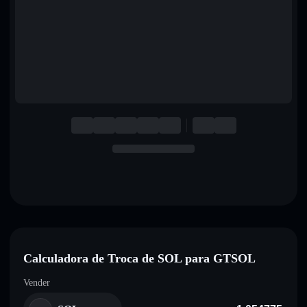
English
Deutsch
Italiano
Português
Español
Calculadora de Troca de SOL para GTSOL
Vender