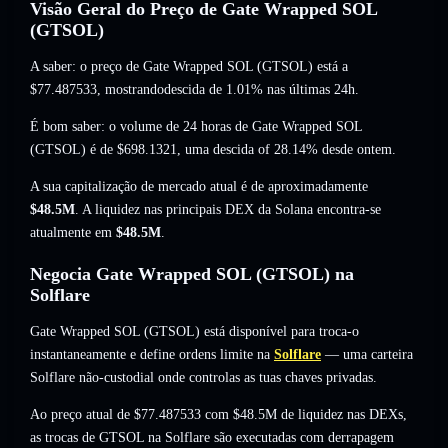
Visão Geral do Preço de Gate Wrapped SOL
(GTSOL)
A saber: o preço de Gate Wrapped SOL (GTSOL) está a
$77.487533
, mostrandodescida de 1.01%
nas últimas 24h.
É bom saber: o volume de 24 horas de Gate Wrapped SOL
(GTSOL) é de
$698.1321
,
uma descida of 28.14%
desde ontem.
A sua capitalização de mercado atual é de aproximadamente
$48.5M
. A liquidez nas principais DEX da Solana encontra-se
atualmente em
$48.5M
.
Negocia Gate Wrapped SOL (GTSOL) na
Solflare
Gate Wrapped SOL (GTSOL) está disponível para troca-o
instantaneamente e define ordens limite na
Solflare
— uma carteira
Solflare não-custodial onde controlas as tuas chaves privadas.
Ao preço atual de $77.487533 com $48.5M de liquidez nas DEXs,
as trocas de GTSOL na Solflare são executadas com derrapagem