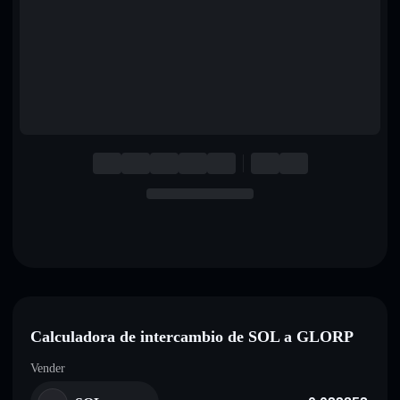
English
Deutsch
Italiano
Português
Español
Calculadora de intercambio de SOL a GLORP
Vender