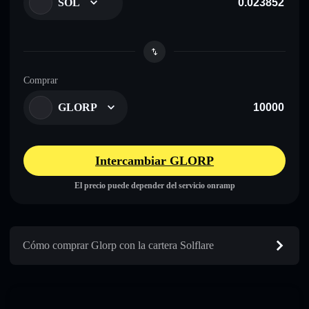
SOL
Comprar
GLORP
Intercambiar GLORP
El precio puede depender del servicio onramp
Cómo comprar Glorp con la cartera Solflare