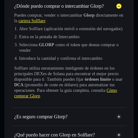
¿Dónde puedo comprar o intercambiar Glorp?
Puedes comprar, vender o intercambiar
Glorp
directamente en
la
cartera Solflare
:
Abre Solflare (aplicación móvil o extensión del navegador)
Entra en la pestaña de Intercambio
Selecciona
GLORP
como el token que deseas comprar o
vender
Introduce la cantidad y confirma el intercambio
Solflare utiliza enrutamiento inteligente de órdenes en los
principales DEXes de Solana para encontrar el mejor precio
disponible para ti. También puedes fijar
órdenes límite
o usar
DCA
(promedio de coste en dólares) para automatizar tus
operaciones. Para obtener la guía completa, consulta
Cómo
comprar Glorp
.
¿Es seguro comprar Glorp?
Glorp
token verificado
¿Qué puedo hacer con Glorp en Solflare?