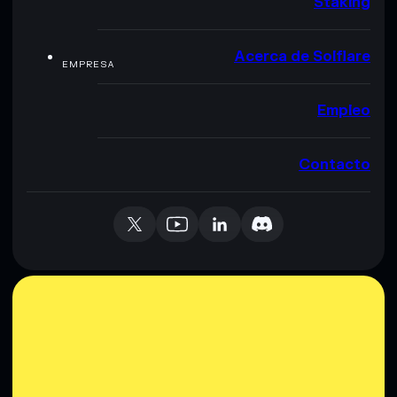
Staking
Acerca de Solflare
EMPRESA
Empleo
Contacto