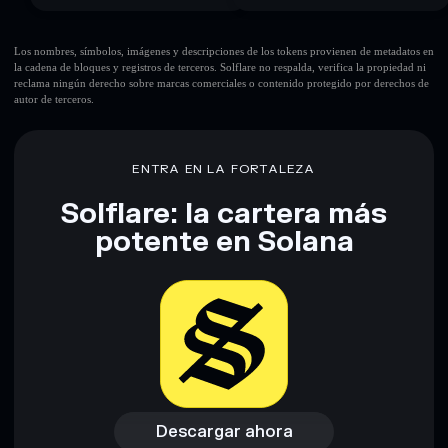
Los nombres, símbolos, imágenes y descripciones de los tokens provienen de metadatos en
la cadena de bloques y registros de terceros. Solflare no respalda, verifica la propiedad ni
reclama ningún derecho sobre marcas comerciales o contenido protegido por derechos de
autor de terceros.
ENTRA EN LA FORTALEZA
Solflare: la cartera más
potente en Solana
Descargar ahora
Acceder a la billetera
Descargar ahora