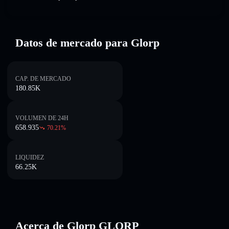
Datos de mercado para Glorp
CAP. DE MERCADO
180.85K
VOLUMEN DE 24H
658.935
70.21
%
LIQUIDEZ
66.25K
Acerca de Glorp GLORP