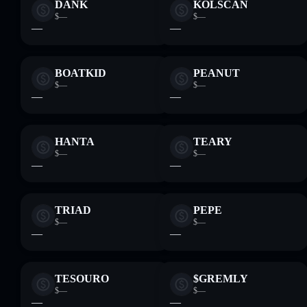
DANK
KOLSCAN
$—
$—
—
—
BOATKID
PEANUT
$—
$—
—
—
HANTA
TEARY
$—
$—
—
—
TRIAD
PEPE
$—
$—
—
—
TESOURO
$GREMLY
$—
$—
—
—