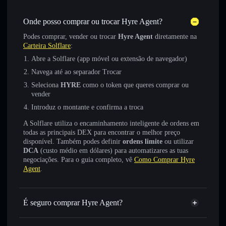
Onde posso comprar ou trocar Hyre Agent?
Podes comprar, vender ou trocar
Hyre Agent
diretamente na
Carteira Solflare
:
Abre a Solflare (app móvel ou extensão de navegador)
Navega até ao separador Trocar
Seleciona
HYRE
como o token que queres comprar ou
vender
Introduz o montante e confirma a troca
A Solflare utiliza o encaminhamento inteligente de ordens em
todas as principais DEX para encontrar o melhor preço
disponível. Também podes definir
ordens limite
ou utilizar
DCA
(custo médio em dólares) para automatizares as tuas
negociações. Para o guia completo, vê
Como Comprar Hyre
Agent
.
É seguro comprar Hyre Agent?
Hyre Agent
token verificado