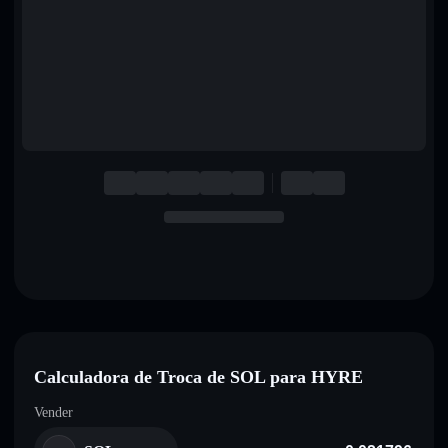
English
Deutsch
Italiano
Português
Español
Calculadora de Troca de SOL para HYRE
Vender