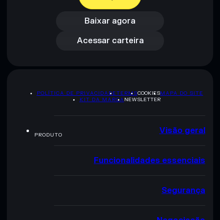
Baixar agora
Acessar carteira
Baixar agora
Acessar carteira
POLÍTICA DE PRIVACIDADE
TERMS
COOKIES
MAPA DO SITE
KIT DA MARCA
NEWSLETTER
Visão geral
PRODUTO
Funcionalidades essenciais
Segurança