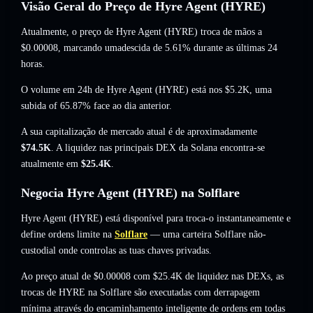
Visão Geral do Preço de Hyre Agent (HYRE)
Atualmente, o preço de Hyre Agent (HYRE) troca de mãos a
$0.00008
, marcando umadescida de 5.61%
durante as últimas 24
horas.
O volume em 24h de Hyre Agent (HYRE) está nos
$5.2K
,
uma
subida of 65.87%
face ao dia anterior.
A sua capitalização de mercado atual é de aproximadamente
$74.5K
. A liquidez nas principais DEX da Solana encontra-se
atualmente em
$25.4K
.
Negocia Hyre Agent (HYRE) na Solflare
Hyre Agent (HYRE) está disponível para troca-o instantaneamente e
define ordens limite na
Solflare
— uma carteira Solflare não-
custodial onde controlas as tuas chaves privadas.
Ao preço atual de $0.00008 com $25.4K de liquidez nas DEXs, as
trocas de HYRE na Solflare são executadas com derrapagem
mínima através do encaminhamento inteligente de ordens em todas