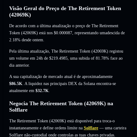
Visão Geral do Preço de The Retirement Token
(42069K)
De acordo com a última atualização o preço de The Retirement
Token (42069K) está nos
$0.000087
, representando umadescida de
2.18%
desde ontem.
Pela última atualização, The Retirement Token (42069K) registou
um volume em 24h de
$219.4985
,
uma subida of 81.78%
face ao
dia anterior.
A sua capitalização de mercado atual é de aproximadamente
$86.5K
. A liquidez nas principais DEX da Solana encontra-se
atualmente em
$32.7K
.
Negocia The Retirement Token (42069K) na
Solflare
The Retirement Token (42069K) está disponível para troca-o
instantaneamente e define ordens limite na
Solflare
— uma carteira
Solflare não-custodial onde controlas as tuas chaves privadas.