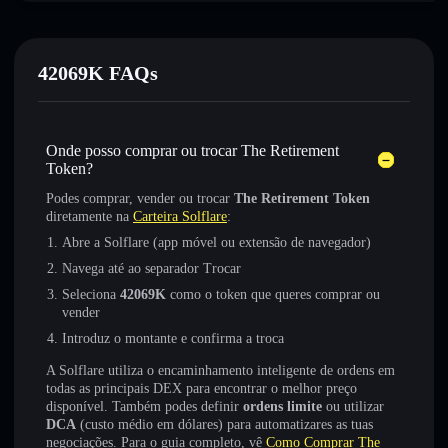
42069K FAQs
Onde posso comprar ou trocar The Retirement
Token?
Podes comprar, vender ou trocar
The Retirement Token
diretamente na
Carteira Solflare
:
Abre a Solflare (app móvel ou extensão de navegador)
Navega até ao separador Trocar
Seleciona
42069K
como o token que queres comprar ou
vender
Introduz o montante e confirma a troca
A Solflare utiliza o encaminhamento inteligente de ordens em
todas as principais DEX para encontrar o melhor preço
disponível. Também podes definir
ordens limite
ou utilizar
DCA
(custo médio em dólares) para automatizares as tuas
negociações. Para o guia completo, vê
Como Comprar The