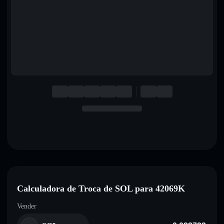
English
Deutsch
Italiano
Português
Español
Calculadora de Troca de SOL para 42069K
Vender