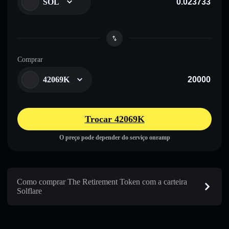
SOL
Comprar
42069K
Trocar 42069K
O preço pode depender do serviço onramp
Como comprar The Retirement Token com a carteira
Solflare