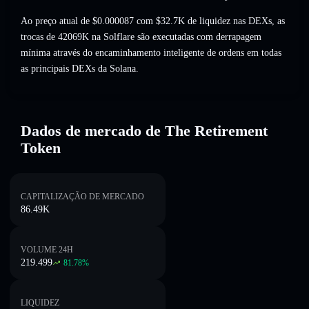
Ao preço atual de $0.000087 com $32.7K de liquidez nas DEXs, as
trocas de 42069K na Solflare são executadas com derrapagem
mínima através do encaminhamento inteligente de ordens em todas
as principais DEXs da Solana.
Dados de mercado de The Retirement
Token
CAPITALIZAÇÃO DE MERCADO
86.49K
VOLUME 24H
219.499
81.78
%
LIQUIDEZ