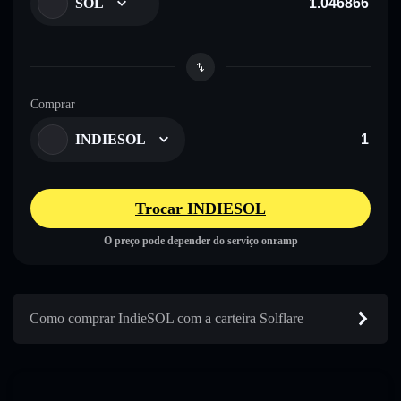
SOL
Comprar
INDIESOL
Trocar INDIESOL
O preço pode depender do serviço onramp
Como comprar IndieSOL com a carteira Solflare