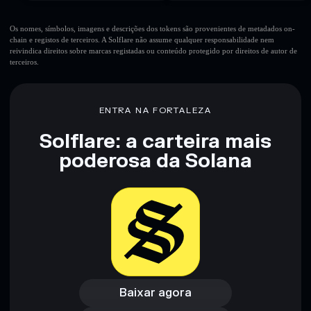
Os nomes, símbolos, imagens e descrições dos tokens são provenientes de metadados on-
chain e registos de terceiros. A Solflare não assume qualquer responsabilidade nem
reivindica direitos sobre marcas registadas ou conteúdo protegido por direitos de autor de
terceiros.
ENTRA NA FORTALEZA
Solflare: a carteira mais
poderosa da Solana
Baixar agora
Acessar carteira
Baixar agora