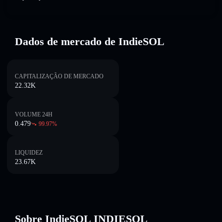
Dados de mercado de IndieSOL
CAPITALIZAÇÃO DE MERCADO
22.32K
VOLUME 24H
0.479
99.97
%
LIQUIDEZ
23.67K
Sobre IndieSOL INDIESOL