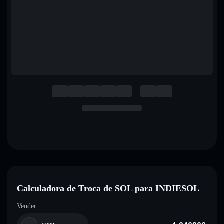
English
Deutsch
Italiano
Português
Español
Calculadora de Troca de SOL para INDIESOL
Vender