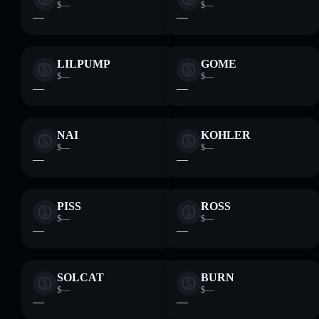
$—
$—
—
—
LILPUMP
GOME
$—
$—
—
—
NAI
KOHLER
$—
$—
—
—
PISS
ROSS
$—
$—
—
—
SOLCAT
BURN
$—
$—
—
—