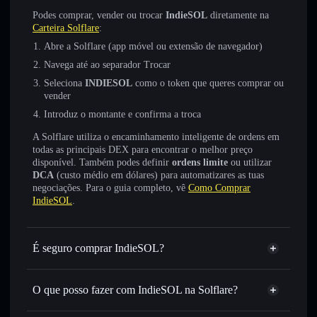
Podes comprar, vender ou trocar
IndieSOL
diretamente na
Carteira Solflare
:
Abre a Solflare (app móvel ou extensão de navegador)
Navega até ao separador Trocar
Seleciona
INDIESOL
como o token que queres comprar ou
vender
Introduz o montante e confirma a troca
A Solflare utiliza o encaminhamento inteligente de ordens em
todas as principais DEX para encontrar o melhor preço
disponível. Também podes definir
ordens limite
ou utilizar
DCA
(custo médio em dólares) para automatizares as tuas
negociações. Para o guia completo, vê
Como Comprar
IndieSOL
.
É seguro comprar IndieSOL?
IndieSOL
token verificado
O que posso fazer com IndieSOL na Solflare?
IndieSOL
Carteira Solflare