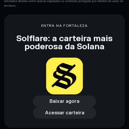
reivindica direitos sobre marcas registadas ou conteúdo protegido por direitos de autor de
terceiros.
ENTRA NA FORTALEZA
Solflare: a carteira mais
poderosa da Solana
Baixar agora
Acessar carteira
Baixar agora
Acessar carteira