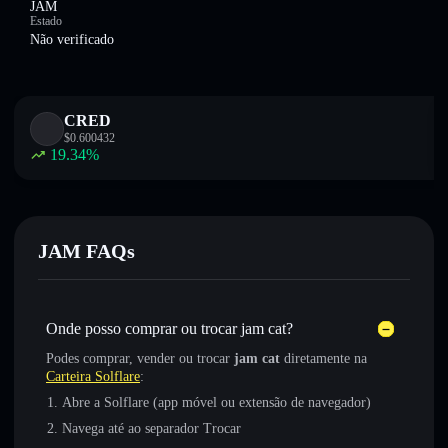
JAM
Estado
Não verificado
CRED
$
0.600432
19.34
%
JAM FAQs
Onde posso comprar ou trocar jam cat?
Podes comprar, vender ou trocar
jam cat
diretamente na
Carteira Solflare
:
Abre a Solflare (app móvel ou extensão de navegador)
Navega até ao separador Trocar