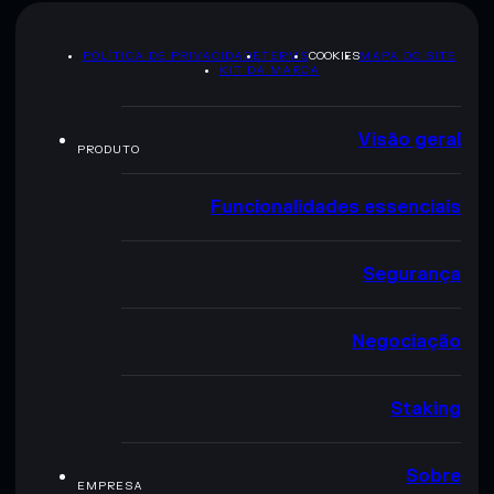
POLÍTICA DE PRIVACIDADE
TERMS
COOKIES
MAPA DO SITE
KIT DA MARCA
Visão geral
PRODUTO
Funcionalidades essenciais
Segurança
Negociação
Staking
Sobre
EMPRESA