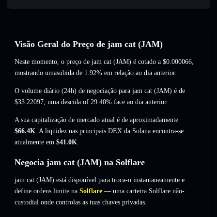
Visão Geral do Preço de jam cat (JAM)
Neste momento, o preço de jam cat (JAM) é cotado a
$0.000066
,
mostrando umasubida de 1.92%
em relação ao dia anterior.
O volume diário (24h) de negociação para jam cat (JAM) é de
$33.22097
,
uma descida of 29.40%
face ao dia anterior.
A sua capitalização de mercado atual é de aproximadamente
$66.4K
. A liquidez nas principais DEX da Solana encontra-se
atualmente em
$41.0K
.
Negocia jam cat (JAM) na Solflare
jam cat (JAM) está disponível para troca-o instantaneamente e
define ordens limite na
Solflare
— uma carteira Solflare não-
custodial onde controlas as tuas chaves privadas.