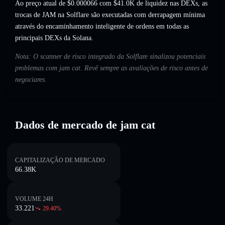
Ao preço atual de $0.000066 com $41.0K de liquidez nas DEXs, as
trocas de JAM na Solflare são executadas com derrapagem mínima
através do encaminhamento inteligente de ordens em todas as
principais DEXs da Solana.
Nota: O scanner de risco integrado da Solflare sinalizou potenciais
problemas com jam cat. Revê sempre as avaliações de risco antes de
negociares.
Dados de mercado de jam cat
CAPITALIZAÇÃO DE MERCADO
66.38K
VOLUME 24H
33.221
29.40
%