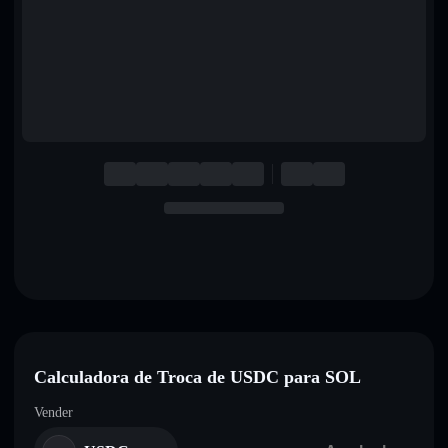
English
Deutsch
Italiano
Português
Español
Calculadora de Troca de USDC para SOL
Vender