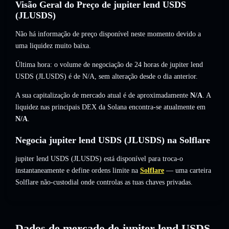
Visão Geral do Preço de jupiter lend USDS
(JLUSDS)
Não há informação de preço disponível neste momento devido a
uma liquidez muito baixa.
Última hora: o volume de negociação de 24 horas de jupiter lend
USDS (JLUSDS) é de
N/A
,
sem alteração
desde o dia anterior.
A sua capitalização de mercado atual é de aproximadamente
N/A
. A
liquidez nas principais DEX da Solana encontra-se atualmente em
N/A
.
Negocia jupiter lend USDS (JLUSDS) na Solflare
jupiter lend USDS (JLUSDS) está disponível para troca-o
instantaneamente e define ordens limite na
Solflare
— uma carteira
Solflare não-custodial onde controlas as tuas chaves privadas.
Dados de mercado de jupiter lend USDS