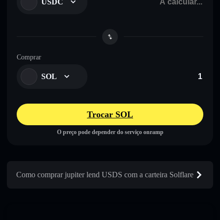
USDC
Comprar
SOL
Trocar SOL
O preço pode depender do serviço onramp
Como comprar jupiter lend USDS com a carteira Solflare