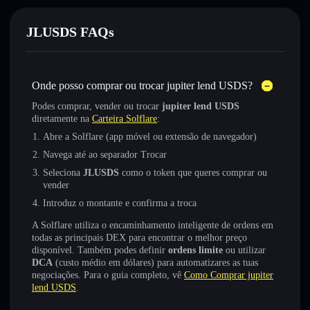
JLUSDS FAQs
Onde posso comprar ou trocar jupiter lend USDS?
Podes comprar, vender ou trocar
jupiter lend USDS
diretamente na
Carteira Solflare
:
Abre a Solflare (app móvel ou extensão de navegador)
Navega até ao separador Trocar
Seleciona
JLUSDS
como o token que queres comprar ou
vender
Introduz o montante e confirma a troca
A Solflare utiliza o encaminhamento inteligente de ordens em
todas as principais DEX para encontrar o melhor preço
disponível. Também podes definir
ordens limite
ou utilizar
DCA
(custo médio em dólares) para automatizares as tuas
negociações. Para o guia completo, vê
Como Comprar jupiter
lend USDS
.