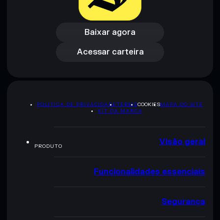
Baixar agora
Acessar carteira
Baixar agora
Acessar carteira
POLÍTICA DE PRIVACIDADE
TERMS
COOKIES
MAPA DO SITE
KIT DA MARCA
Visão geral
PRODUTO
Funcionalidades essenciais
Segurança