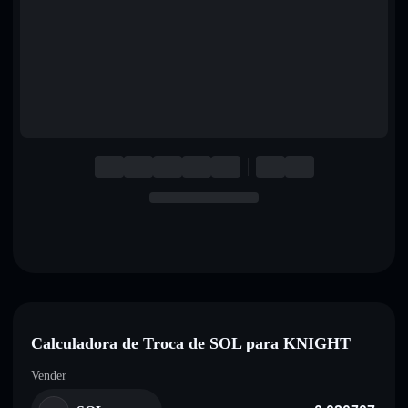
English
Deutsch
Italiano
Português
Español
Calculadora de Troca de SOL para KNIGHT
Vender