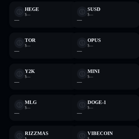
HEGE
SUSD
$—
$—
—
—
TOR
OPUS
$—
$—
—
—
Y2K
MINI
$—
$—
—
—
MLG
DOGE-1
$—
$—
—
—
RIZZMAS
VIBECOIN
$—
$—