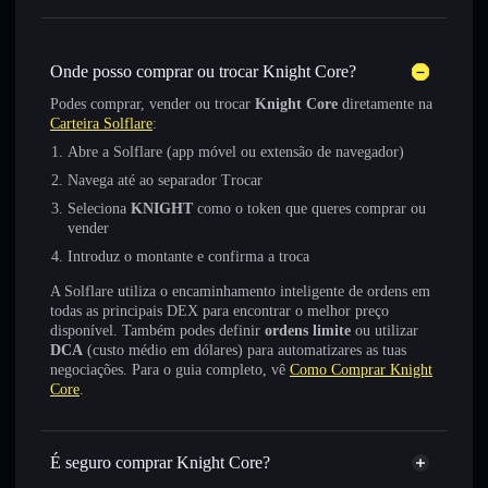
Onde posso comprar ou trocar Knight Core?
Podes comprar, vender ou trocar
Knight Core
diretamente na
Carteira Solflare
:
Abre a Solflare (app móvel ou extensão de navegador)
Navega até ao separador Trocar
Seleciona
KNIGHT
como o token que queres comprar ou
vender
Introduz o montante e confirma a troca
A Solflare utiliza o encaminhamento inteligente de ordens em
todas as principais DEX para encontrar o melhor preço
disponível. Também podes definir
ordens limite
ou utilizar
DCA
(custo médio em dólares) para automatizares as tuas
negociações. Para o guia completo, vê
Como Comprar Knight
Core
.
É seguro comprar Knight Core?