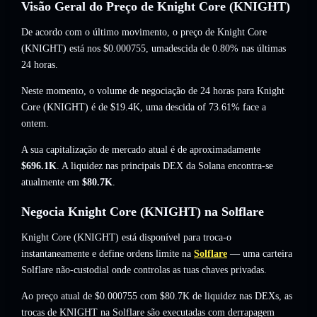
Visão Geral do Preço de Knight Core (KNIGHT)
De acordo com o último movimento, o preço de Knight Core
(KNIGHT) está nos
$0.000755
, umadescida de 0.80%
nas últimas
24 horas.
Neste momento, o volume de negociação de 24 horas para Knight
Core (KNIGHT) é de
$19.4K
,
uma descida of 73.61%
face a
ontem.
A sua capitalização de mercado atual é de aproximadamente
$696.1K
. A liquidez nas principais DEX da Solana encontra-se
atualmente em
$80.7K
.
Negocia Knight Core (KNIGHT) na Solflare
Knight Core (KNIGHT) está disponível para troca-o
instantaneamente e define ordens limite na
Solflare
— uma carteira
Solflare não-custodial onde controlas as tuas chaves privadas.
Ao preço atual de $0.000755 com $80.7K de liquidez nas DEXs, as
trocas de KNIGHT na Solflare são executadas com derrapagem