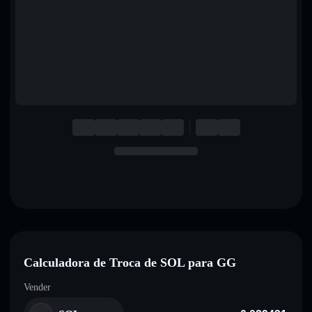
English
Deutsch
Italiano
Português
Español
Calculadora de Troca de SOL para GG
Vender