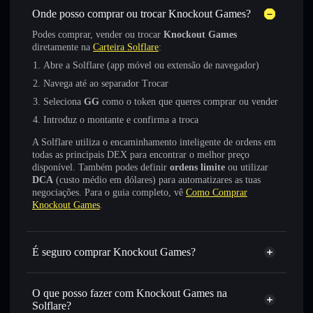
Onde posso comprar ou trocar Knockout Games?
Podes comprar, vender ou trocar
Knockout Games
diretamente na
Carteira Solflare
:
Abre a Solflare (app móvel ou extensão de navegador)
Navega até ao separador Trocar
Seleciona
GG
como o token que queres comprar ou vender
Introduz o montante e confirma a troca
A Solflare utiliza o encaminhamento inteligente de ordens em
todas as principais DEX para encontrar o melhor preço
disponível. Também podes definir
ordens limite
ou utilizar
DCA
(custo médio em dólares) para automatizares as tuas
negociações. Para o guia completo, vê
Como Comprar
Knockout Games
.
É seguro comprar Knockout Games?
Knockout Games
token verificado
O que posso fazer com Knockout Games na
Solflare?