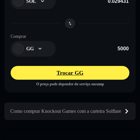
SOL
Comprar
GG
Trocar GG
O preço pode depender do serviço onramp
Como comprar Knockout Games com a carteira Solflare