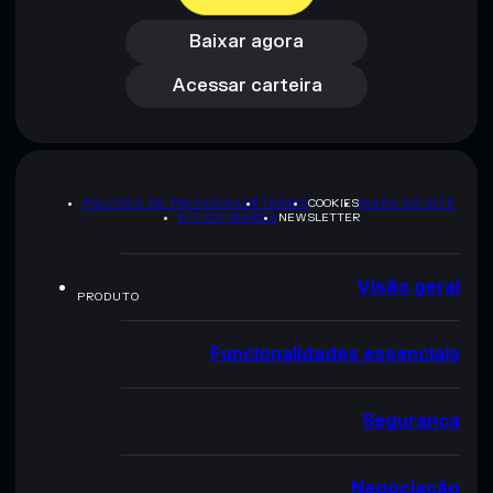
Acessar carteira
Baixar agora
Acessar carteira
POLÍTICA DE PRIVACIDADE
TERMS
COOKIES
MAPA DO SITE
KIT DA MARCA
NEWSLETTER
Visão geral
PRODUTO
Funcionalidades essenciais
Segurança
Negociação